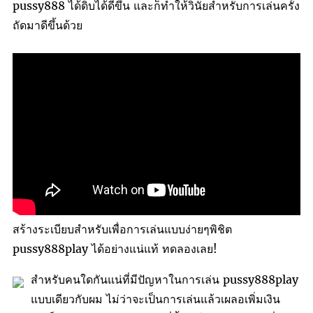
pussy888 ได้ดิบได้ดีขึ้น และก็ทำให้วินัยสำหรับการเล่นครั้ง
ถัดมาดีขึ้นด้วย
สร้างระเบียบสำหรับเพื่อการเล่นแบบง่ายๆพิชิต
pussy888play ได้อย่างแน่แท้ ทดลองเลย!
สำหรับคนใดกันแน่ที่มีปัญหาในการเล่น pussy888play
แบบเดียวกับผม ไม่ว่าจะเป็นการเล่นแล้วเผลอเพิ่มเงิน