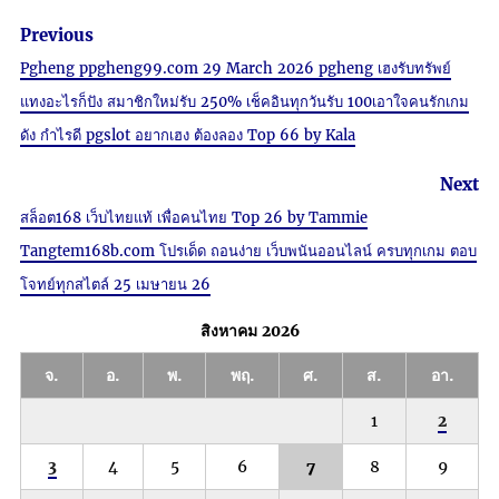
แนะแนว
Previous
เรื่อง
Pgheng ppgheng99.com 29 March 2026 pgheng เฮงรับทรัพย์
แทงอะไรก็ปัง สมาชิกใหม่รับ 250% เช็คอินทุกวันรับ 100เอาใจคนรักเกม
ดัง กำไรดี pgslot อยากเฮง ต้องลอง Top 66 by Kala
Next
สล็อต168 เว็บไทยแท้ เพื่อคนไทย Top 26 by Tammie
Tangtem168b.com โปรเด็ด ถอนง่าย เว็บพนันออนไลน์ ครบทุกเกม ตอบ
โจทย์ทุกสไตล์ 25 เมษายน 26
สิงหาคม 2026
จ.
อ.
พ.
พฤ.
ศ.
ส.
อา.
1
2
3
4
5
6
7
8
9