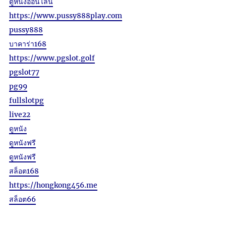
ดูหนังออนไลน์
https://www.pussy888play.com
pussy888
บาคาร่า168
https://www.pgslot.golf
pgslot77
pg99
fullslotpg
live22
ดูหนัง
ดูหนังฟรี
ดูหนังฟรี
สล็อต168
https://hongkong456.me
สล็อต66