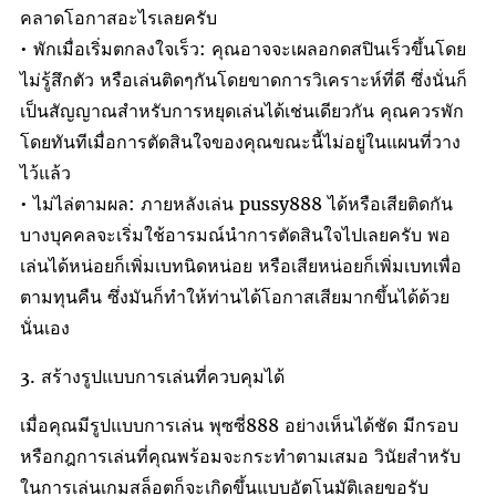
คลาดโอกาสอะไรเลยครับ
• พักเมื่อเริ่มตกลงใจเร็ว: คุณอาจจะเผลอกดสปินเร็วขึ้นโดย
ไม่รู้สึกตัว หรือเล่นติดๆกันโดยขาดการวิเคราะห์ที่ดี ซึ่งนั่นก็
เป็นสัญญาณสำหรับการหยุดเล่นได้เช่นเดียวกัน คุณควรพัก
โดยทันทีเมื่อการตัดสินใจของคุณขณะนี้ไม่อยู่ในแผนที่วาง
ไว้แล้ว
• ไม่ไล่ตามผล: ภายหลังเล่น pussy888 ได้หรือเสียติดกัน
บางบุคคลจะเริ่มใช้อารมณ์นำการตัดสินใจไปเลยครับ พอ
เล่นได้หน่อยก็เพิ่มเบทนิดหน่อย หรือเสียหน่อยก็เพิ่มเบทเพื่อ
ตามทุนคืน ซึ่งมันก็ทำให้ท่านได้โอกาสเสียมากขึ้นได้ด้วย
นั่นเอง
3. สร้างรูปแบบการเล่นที่ควบคุมได้
เมื่อคุณมีรูปแบบการเล่น พุซซี่888 อย่างเห็นได้ชัด มีกรอบ
หรือกฎการเล่นที่คุณพร้อมจะกระทำตามเสมอ วินัยสำหรับ
ในการเล่นเกมสล็อตก็จะเกิดขึ้นแบบอัตโนมัติเลยขอรับ