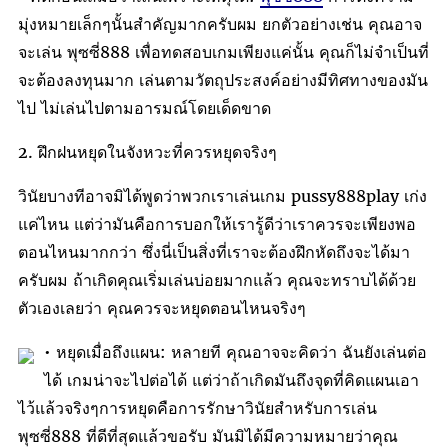
มุ่งหมายเล็กๆนั้นสำคัญมากครับผม ยกตัวอย่างเช่น คุณอาจ
จะเล่น พุซซี่888 เพื่อทดสอบเกมเพียงแค่นั้น คุณก็ไม่จำเป็นที่
จะต้องลงทุนมาก เล่นตามวัตถุประสงค์อย่างมีทิศทางของมัน
ไป ไม่เล่นไปตามอารมณ์โดยเด็ดขาด
2. ฝึกฝนหยุดในจังหวะที่ควรหยุดจริงๆ
วินัยบางทีอาจมิได้พูดว่าพวกเราเล่นเกม pussy888play เก่ง
แค่ไหน แต่ว่ามันคือการบอกให้เรารู้ดีว่าเราควรจะเพียงพอ
ตอนไหนมากกว่า ซึ่งนี่เป็นสิ่งที่เราจะต้องฝึกหัดถึงจะได้มา
ครับผม ถ้าเกิดคุณเริ่มเล่นบ่อยมากแล้ว คุณจะทราบได้ด้วย
ตัวเองเลยว่า คุณควรจะหยุดตอนไหนจริงๆ
• หยุดเมื่อถึงแผน: หลายที คุณอาจจะคิดว่า ฉันยังเล่นต่อ
ได้ เกมน่าจะไปต่อได้ แต่ว่าถ้าเกิดมันถึงจุดที่คิดแผนเอา
ไว้แล้วจริงๆการหยุดคือการรักษาวินัยสำหรับการเล่น
พุซซี่888 ที่ดีที่สุดแล้วขอรับ มันมิได้มีความหมายว่าคุณ