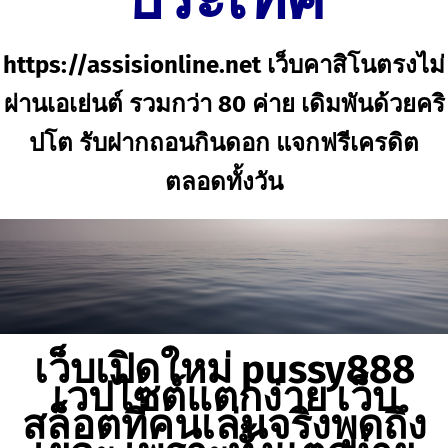
https://assisionline.net เว็บคาสิโนตรงไม่
ผ่านเอเย่นต์ รวมกว่า 80 ค่าย เดิมพันด้วยคริ
ปโต รับฝากถอนกินดอก แจกฟรีเครดิต
ตลอดทั้งวัน
เว็บเปิดใหม่ pussy888
เวปไซต์แตกง่าย เว็บ
สล็อตที่คนเล่นจริงพูดถึง