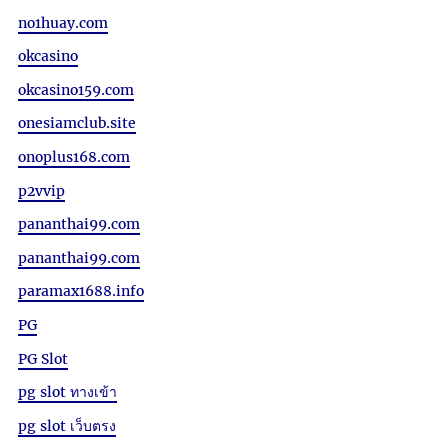
no1huay.com
okcasino
okcasino159.com
onesiamclub.site
onoplus168.com
p2vvip
pananthai99.com
pananthai99.com
paramax1688.info
PG
PG Slot
pg slot ทางเข้า
pg slot เว็บตรง