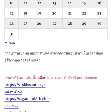
10
11
12
13
14
15
16
17
18
19
20
21
22
23
24
25
26
27
28
29
30
31
« ก.ค.
การบรรลุเป้าหมายมักมีสาเหตุมาจากการยืนยันตัวตนในเวลาที่คุณ
รู้สึกว่าคุณกำลังล้มเหลว
เว็บคาสิโนน่าเล่น ทั้ง
สล็อต
และ
บาคาร่า
ตึงจริงแตกบ่อยมาก
https://918kissauto.xyz
หนังชนโรง
https://sagame168th.club
joker123