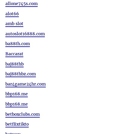
allone745s.com
alot66
amb slot
autoslot16888.com
ba88th.com
Baccarat
baj88thb
baj88thbz.com
bar4game24hr.com
bbp168.me
bbp168.me
betboxclubs.com
betflixtikto