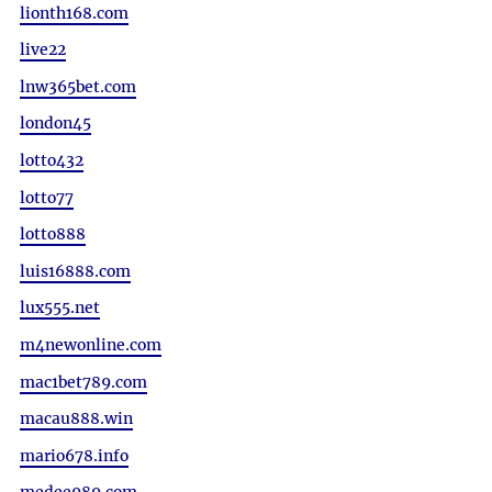
lionth168.com
live22
lnw365bet.com
london45
lotto432
lotto77
lotto888
luis16888.com
lux555.net
m4newonline.com
mac1bet789.com
macau888.win
mario678.info