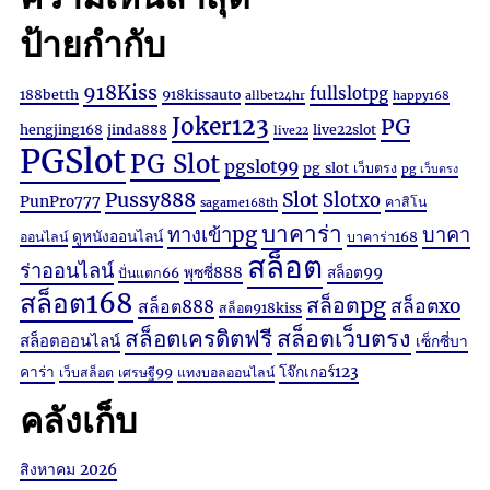
ป้ายกำกับ
918Kiss
fullslotpg
188betth
918kissauto
allbet24hr
happy168
Joker123
PG
hengjing168
jinda888
live22slot
live22
PGSlot
PG Slot
pgslot99
pg slot เว็บตรง
pg เว็บตรง
Pussy888
Slot
Slotxo
PunPro777
คาสิโน
sagame168th
บาคาร่า
ทางเข้าpg
บาคา
ดูหนังออนไลน์
ออนไลน์
บาคาร่า168
สล็อต
ร่าออนไลน์
พุซซี่888
สล็อต99
ปั่นแตก66
สล็อต168
สล็อตpg
สล็อตxo
สล็อต888
สล็อต918kiss
สล็อตเว็บตรง
สล็อตเครดิตฟรี
สล็อตออนไลน์
เซ็กซี่บา
คาร่า
โจ๊กเกอร์123
เว็บสล็อต
เศรษฐี99
แทงบอลออนไลน์
คลังเก็บ
สิงหาคม 2026