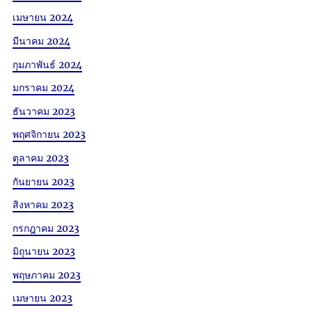
เมษายน 2024
มีนาคม 2024
กุมภาพันธ์ 2024
มกราคม 2024
ธันวาคม 2023
พฤศจิกายน 2023
ตุลาคม 2023
กันยายน 2023
สิงหาคม 2023
กรกฎาคม 2023
มิถุนายน 2023
พฤษภาคม 2023
เมษายน 2023