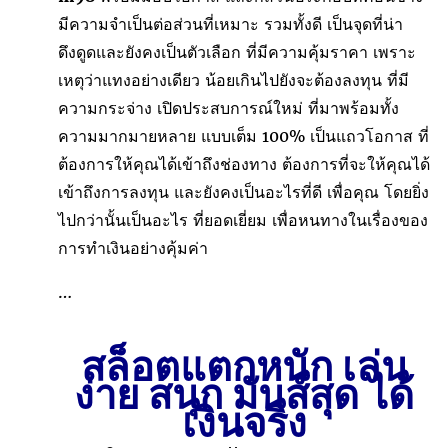
มีความจำเป็นต่อส่วนที่เหมาะ รวมทั้งดี เป็นจุดที่น่า
ดึงดูดและยังคงเป็นตัวเลือก ที่มีความคุ้มราคา เพราะ
เหตุว่าแทงอย่างเดียว น้อยเกินไปยังจะต้องลงทุน ที่มี
ความกระจ่าง เปิดประสบการณ์ใหม่ ที่มาพร้อมทั้ง
ความมากมายหลาย แบบเต็ม 100% เป็นแถวโอกาส ที่
ต้องการให้คุณได้เข้าถึงช่องทาง ต้องการที่จะให้คุณได้
เข้าถึงการลงทุน และยังคงเป็นอะไรที่ดี เพื่อคุณ โดยยิ่ง
ไปกว่านั้นเป็นอะไร ที่ยอดเยี่ยม เพื่อหนทางในเรื่องของ
การทำเงินอย่างคุ้มค่า
…
สล็อตแตกหนัก เล่น
ง่าย สนุก มันส์สุด ได้
เงินจริง