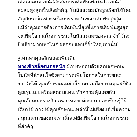
เมื่อเล่นเกมโบนัสสะสมการเดิมพันเพื่อให้ได้โบนัส
สะสมสูงสุดเป็นสิ่งสําคัญ โบนัสสะสมมักถูกเรียกใช้โดย
สัญลักษณ์เฉพาะหรือการรวมกันของเดิมพันสูงสุด
แม้ว่าคุณอาจต้องการเดิมพันที่สูงขึ้นการเดิมพันสูงสุด
จะเพิ่มโอกาสในการชนะโบนัสสะสมของคุณ จําไว้นะ
ยิ่งเสี่ยงมากเท่าไหร่ ผลตอบแทนก็ยิ่งใหญ่เท่านั้น!
3.ค้นหาคุณลักษณะเพิ่มเติม
ทางเข้าสล็อตแตกหนัก
มักประกอบด้วยคุณลักษณะ
โบนัสที่น่าสนใจซึ่งสามารถเพิ่มโอกาสในการชนะ
รางวัลได้ คุณลักษณะเหล่านี้อาจรวมถึงการหมุนฟรีตัว
คูณรูปแบบหรือผลตอบแทน ทําความคุ้นเคยกับ
คุณลักษณะรางวัลเฉพาะของแต่ละเกมและเรียนรู้วิธี
เรียกใช้ การใช้คุณลักษณะเหล่านี้ไม่เพียงแต่เพิ่มความ
สนุกสนานของเกมเท่านั้นแต่ยังเพิ่มโอกาสในการชนะ
ที่สําคัญ