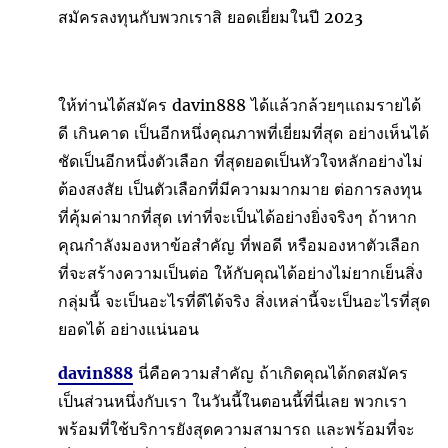
สมัครลงทุนกับพวกเราสิ ยอดเยี่ยมในปี 2023
ให้ท่านได้สมัคร davin888 ได้แล้วกล้วยๆแถมรายได้
ดี เกินคาด เป็นอีกหนึ่งคุณภาพที่เยี่ยมที่สุด อย่างเห็นได้
ชัดเป็นอีกหนึ่งตัวเลือก ที่สุดยอดเป็นหัวใจหลักอย่างไม่
ต้องสงสัย เป็นตัวเลือกที่มีความมากมาย ต่อการลงทุน
ที่คุ้มค่ามากที่สุด เท่าที่จะเป็นได้อย่างยิ่งจริงๆ ถ้าหาก
คุณกำลังมองหาข้อสำคัญ ที่พอดี หรือมองหาตัวเลือก
ที่จะสร้างความเป็นต่อ ให้กับคุณได้อย่างไม่ยากเย็นสิ่ง
กลุ่มนี้ จะเป็นอะไรที่ดีได้จริง สิ่งเหล่านี้จะเป็นอะไรที่สุด
ยอดได้ อย่างแน่นอน
davin888
นี่คือความสำคัญ ถ้าเกิดคุณได้กดสมัคร
เป็นส่วนหนึ่งกับเรา ในวันนี้ในตอนนี้ที่นี่เลย พวกเรา
พร้อมที่ใช้บริการยังสุดความสามารถ และพร้อมที่จะ