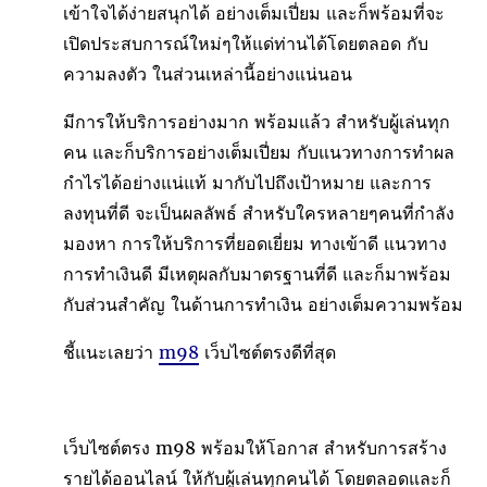
เข้าใจได้ง่ายสนุกได้ อย่างเต็มเปี่ยม และก็พร้อมที่จะ
เปิดประสบการณ์ใหม่ๆให้แด่ท่านได้โดยตลอด กับ
ความลงตัว ในส่วนเหล่านี้อย่างแน่นอน
มีการให้บริการอย่างมาก พร้อมแล้ว สำหรับผู้เล่นทุก
คน และก็บริการอย่างเต็มเปี่ยม กับแนวทางการทำผล
กำไรได้อย่างแน่แท้ มากับไปถึงเป้าหมาย และการ
ลงทุนที่ดี จะเป็นผลลัพธ์ สำหรับใครหลายๆคนที่กำลัง
มองหา การให้บริการที่ยอดเยี่ยม ทางเข้าดี แนวทาง
การทำเงินดี มีเหตุผลกับมาตรฐานที่ดี และก็มาพร้อม
กับส่วนสำคัญ ในด้านการทำเงิน อย่างเต็มความพร้อม
ชี้แนะเลยว่า
m98
เว็บไซต์ตรงดีที่สุด
เว็บไซต์ตรง m98 พร้อมให้โอกาส สำหรับการสร้าง
รายได้ออนไลน์ ให้กับผู้เล่นทุกคนได้ โดยตลอดและก็