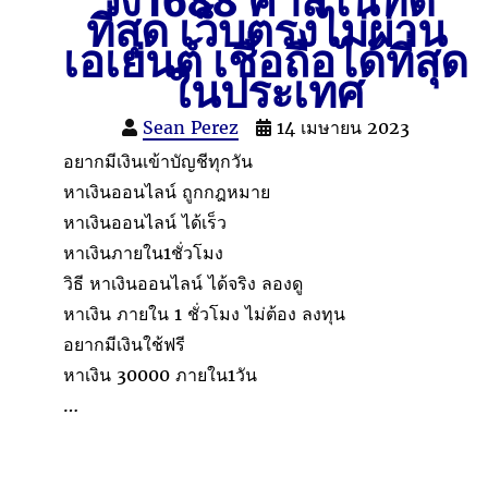
วิง1688 คาสิโนที่ดี
ที่สุด เว็บตรงไม่ผ่าน
เอเย่นต์ เชื่อถือได้ที่สุด
ในประเทศ
Sean Perez
14 เมษายน 2023
อยากมีเงินเข้าบัญชีทุกวัน
หาเงินออนไลน์ ถูกกฎหมาย
หาเงินออนไลน์ ได้เร็ว
หาเงินภายใน1ชั่วโมง
วิธี หาเงินออนไลน์ ได้จริง ลองดู
หาเงิน ภายใน 1 ชั่วโมง ไม่ต้อง ลงทุน
อยากมีเงินใช้ฟรี
หาเงิน 30000 ภายใน1วัน
…