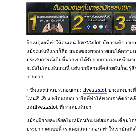
อีกเหตุผลที่ทำให้คนเล่น live22slot มีความคิดว่าเกมน
แม้จะเล่นทีแรกก็คือ สมองของพวกเราชอบได้ความ
ประสบการณ์เดิมที่พวกเราได้รับจากเกมก่อนหน้ามาแล
จะยังไม่เคยเล่นเกมนี้ แต่หากมีส่วนที่คล้ายกันก็จะรู้สึ
ง่ายมาก
• ธีมและส่วนประกอบเกม:
live22slot
บางเกมบางที
โทนสี เสียง หรือแบบอย่างรีลที่ทำให้พวกเราคิดว่าคล
เกมlive22slot ที่เราเคยเล่นมา
แม้จะมีรายละเอียดไม่เหมือนกัน แต่สมองจะเชื่อมโดย
บรรยากาศแบบนี้ เราเคยเล่นมาก่อน ทำให้เราบันเทิงใ