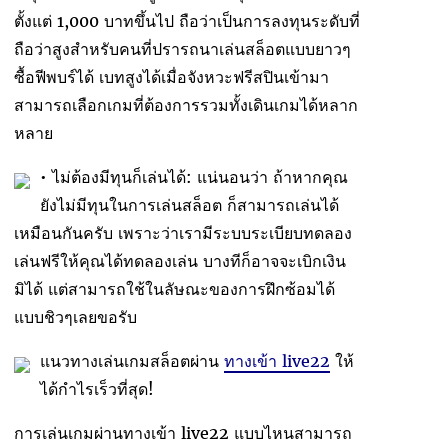
ตั้งแต่ 1,000 บาทขึ้นไป ถือว่าเป็นการลงทุนระดับที่
ถือว่าสูงสำหรับคนที่ปรารถนาเล่นสล็อตแบบยาวๆ
ซื้อฟีพบร์ได้ เบทสูงได้เมื่อจังหวะฟรีสปินเข้ามา
สามารถเลือกเกมที่ต้องการรวมทั้งเดินเกมได้หลาก
หลาย
• ไม่ต้องมีทุนก็เล่นได้: แน่นอนว่า ถ้าหากคุณ
ยังไม่มีทุนในการเล่นสล็อต ก็สามารถเล่นได้
เหมือนกันครับ เพราะว่าเรามีระบบระเบียบทดลอง
เล่นฟรีให้คุณได้ทดลองเล่น บางทีก็อาจจะเบิกเงิน
มิได้ แต่สามารถใช้ในลัษณะของการฝึกซ้อมได้
แบบชิวๆเลยขอรับ
แนวทางเล่นเกมสล็อตผ่าน
ทางเข้า live22
ให้
ได้กำไรเร็วที่สุด!
การเล่นเกมผ่านทางเข้า live22 แบบไหนสามารถ