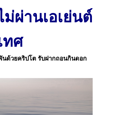
ไม่ผ่านเอเย่นต์
ะเทศ
ิมพันด้วยคริปโต รับฝากถอนกินดอก