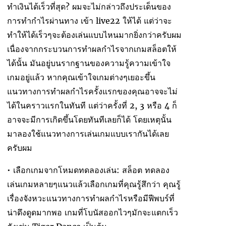
ทำเงินได้เร็วที่สุด? ผมจะไม่กล่าวถึงประเด็นของ
การทำกำไรผ่านทาง เข้า live22 ให้ได้ แต่ว่าจะ
ทำให้ได้เร็วๆจะต้องเล่นแบบไหนมากยิ่งกว่าครับผม
เนื่องจากกระบวนการทำผลกำไรจากเกมสล็อตให้
ได้นั้น มันอยู่บนรากฐานของความรู้ความเข้าใจ
เกมอยู่แล้ว หากคุณเข้าใจเกมต่างๆเยอะขึ้น
แนวทางการทำผลกำไรครั้งแรกของคุณอาจจะไม่
ได้ในคราวแรกในทันที แต่ว่าครั้งที่ 2, 3 หรือ 4 ก็
อาจจะมีการเกิดขึ้นโดยทันทีเลยก็ได้ โดยเหตุนั้น
มาลองใช้แนวทางการเล่นเกมแบบเรากันได้เลย
ครับผม
• เลือกเกมจากโหมดทดลองเล่น: สล็อต ทดลอง
เล่นเกมหลายๆแนวแล้วเลือกเกมที่คุณรู้สึกว่า คุณรู้
เรื่องจังหวะแนวทางการทำผลกำไรหรือมีฟีพบร์ที่
น่าดึงดูดมากพอ เกมที่โบนัสออกไวๆมักจะแตกเร็ว