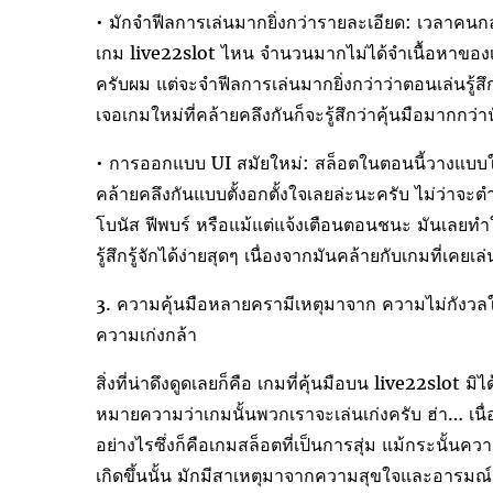
• มักจำฟีลการเล่นมากยิ่งกว่ารายละเอียด: เวลาคนก
เกม live22slot ไหน จำนวนมากไม่ได้จำเนื้อหาขอ
ครับผม แต่จะจำฟีลการเล่นมากยิ่งกว่าว่าตอนเล่นรู้สึ
เจอเกมใหม่ที่คล้ายคลึงกันก็จะรู้สึกว่าคุ้นมือมากกว่าน
• การออกแบบ UI สมัยใหม่: สล็อตในตอนนี้วางแบบใ
คล้ายคลึงกันแบบตั้งอกตั้งใจเลยล่ะนะครับ ไม่ว่าจะตำ
โบนัส ฟีพบร์ หรือแม้แต่แจ้งเตือนตอนชนะ มันเลยทำ
รู้สึกรู้จักได้ง่ายสุดๆ เนื่องจากมันคล้ายกับเกมที่เคยเ
3. ความคุ้นมือหลายครามีเหตุมาจาก ความไม่กังวล
ความเก่งกล้า
สิ่งที่น่าดึงดูดเลยก็คือ เกมที่คุ้นมือบน live22slot มิได
หมายความว่าเกมนั้นพวกเราจะเล่นเก่งครับ ฮ่า… เนื่
อย่างไรซึ่งก็คือเกมสล็อตที่เป็นการสุ่ม แม้กระนั้นความ
เกิดขึ้นนั้น มักมีสาเหตุมาจากความสุขใจและอารมณ