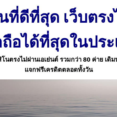
ที่ดีที่สุด เว็บตรง
่อถือได้ที่สุดในปร
าสิโนตรงไม่ผ่านเอเย่นต์ รวมกว่า 80 ค่าย เด
แจกฟรีเครดิตตลอดทั้งวัน