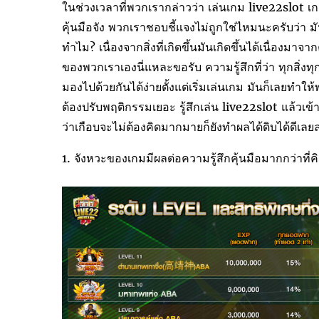
ในช่วงเวลาที่พวกเรากล่าวว่า เล่นเกม live22slot เกมน
คุ้นมือจัง พวกเราชอบชี้แจงไม่ถูกใช่ไหมนะครับว่า มั
ทำไม? เนื่องจากสิ่งที่เกิดขึ้นมันเกิดขึ้นได้เนื่องมาจา
ของพวกเราเองนี่แหละขอรับ ความรู้สึกที่ว่า ทุกสิ่งทุ
มองไปด้วยกันได้ง่ายตั้งแต่เริ่มเล่นเกม มันก็เลยทำให
ต้องปรับพฤติกรรมเยอะ รู้สึกเล่น live22slot แล้วเข้า
ว่าเกือบจะไม่ต้องคิดมากมายก็ยังทำผลได้ดิบได้ดีเลยล
1. จังหวะของเกมมีผลต่อความรู้สึกคุ้นมือมากกว่าที่ค