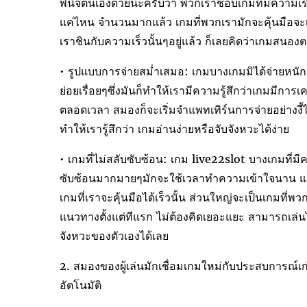
พินิจตนเองด้วยนะครับว่า พวกเราชอบเกมที่มีความเ
แค่ไหน จำนวนมากแล้ว เกมที่พวกเรามักจะคุ้นมือจะเ
เราชินกับความเร็วนั้นๆอยู่แล้ว ก็เลยคิดว่าเกมสนอง
• รูปแบบการจ่ายสม่ำเสมอ: เกมบางเกมมิได้จ่ายหนักแ
ย่อยเรื่อยๆซึ่งมันก็ทำให้เรามีความรู้สึกว่าเกมมีการเ
ตลอดเวลา สมองก็จะเริ่มจำแพทเทิร์นการจ่ายอย่างงี้ไ
ทำให้เรารู้สึกว่า เกมอ่านง่ายหรือจับจังหวะได้ง่าย
• เกมที่ไม่สลับซับซ้อน: เกม live22slot บางเกมที่ม
ซับซ้อนมากมายๆมักจะใช้เวลาทำความเข้าใจนาน แม
เกมที่เราจะคุ้นมือได้เร็วนั้น ส่วนใหญ่จะเป็นเกมที่พวกเ
แนวทางตั้งแต่ทีแรก ไม่ต้องคิดเยอะแยะ สามารถเล่
จังหวะของตัวเองได้เลย
2. สมองของผู้เล่นมักเชื่อมเกมใหม่กับประสบการณ์เ
อัตโนมัติ