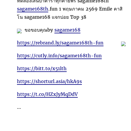
ทดลองเล่นบาคาร่าทุกค่ายฟรี sagame168th
sagame168th
.fun 1 พฤษภาคม 2569 Emile คาสิ
โน sagame168 แจกบ่อย Top 38
ขอขอบคุณby
sagame168
https://rebrand.ly/sagame168th-fun
https://cutly.info/sagame168th-fun
https://bitt.to/x51lth
https://shorturl.asia/hkA9s
https://t.co/HZxJyMqDdV
…