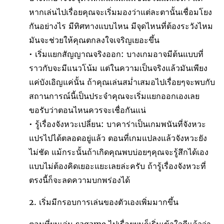
หากเล่นไปเรื่อยคุณจะเริ่มมองว่าแต่ละตานั้นเชื่อมโยง
กันอย่างไร มีทิศทางแบบไหน มีจุดไหนที่ต้องระวังไหม
มันจะช่วยให้คุณตกลงใจเจริญเยอะขึ้น
• เริ่มแยกสัญญาณจริงออก: บางเกมอาจมีต้นแบบที่
ราวกับจะมีแนวโน้ม แต่ในความเป็นจริงแล้วมันเพียง
แค่บังเอิญแค่นั้น ถ้าคุณเล่นสม่ำเสมอไปเรื่อยๆจะพบกับ
สถานการณ์นี้เป็นประจำคุณจะเริ่มแยกออกเองเลย
ขอรับว่าตอนไหนควรจะเชื่อกันแน่
• รู้เรื่องจังหวะเปลี่ยน: บาคาร่าเป็นเกมพนันที่จังหวะ
แปรไปได้ตลอดอยู่แล้ว ตอนที่เกมแปลงแล้วจังหวะยัง
ไม่ชัด แม้กระนั้นถ้าเกิดคุณพบบ่อยๆคุณจะรู้สึกได้เอง
แบบไม่ต้องคิดเยอะแยะเลยล่ะครับ ถ้ารู้เรื่องจังหวะที่
ตรงนี้ก็จะลดความบกพร่องได้
2. เริ่มมีกรอบการเล่นของตัวเองเพิ่มมากขึ้น