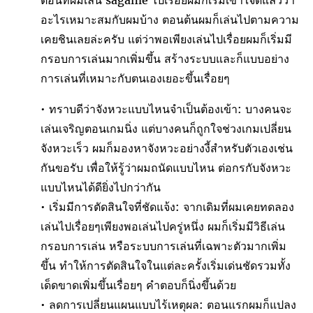
ตอนที่ผมเล่น sagame ไปเรื่อยผมก็เริ่มเข้าใจดีแล้วว่า
อะไรเหมาะสมกับผมบ้าง ตอนต้นผมก็เล่นไปตามความ
เคยชินเลยล่ะครับ แต่ว่าพอเพียงเล่นไปเรื่อยผมก็เริ่มมี
กรอบการเล่นมากเพิ่มขึ้น สร้างระบบและก็แบบอย่าง
การเล่นที่เหมาะกับตนเองเยอะขึ้นเรื่อยๆ
• ทราบดีว่าจังหวะแบบไหนจำเป็นต้องเข้า: บางคนจะ
เล่นเจริญตอนเกมนิ่ง แต่บางคนก็ถูกใจช่วงเกมเปลี่ยน
จังหวะเร็ว ผมก็มองหาจังหวะอย่างงี้สำหรับตัวเองเช่น
กันขอรับ เพื่อให้รู้ว่าผมถนัดแบบไหน ต่อกรกับจังหวะ
แบบไหนได้ดียิ่งไปกว่ากัน
• เริ่มมีการตัดสินใจที่ชัดแจ้ง: จากเดิมที่ผมเคยทดลอง
เล่นไปเรื่อยๆเพียงพอเล่นไปครู่หนึ่ง ผมก็เริ่มมีวิธีเล่น
กรอบการเล่น หรือระบบการเล่นที่เฉพาะตัวมากเพิ่ม
ขึ้น ทำให้การตัดสินใจในแต่ละครั้งเริ่มเด่นชัดรวมทั้ง
เด็ดขาดเพิ่มขึ้นเรื่อยๆ คำตอบก็นิ่งขึ้นด้วย
• ลดการเปลี่ยนแผนแบบไร้เหตุผล: ตอนแรกผมก็แปลง