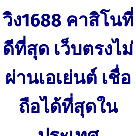
Skip
วิง1688 คาสิโนที่
to
content
ดีที่สุด เว็บตรงไม่
ผ่านเอเย่นต์ เชื่อ
ถือได้ที่สุดใน
ประเทศ