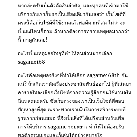
หากล่ะครับเป็นตัวตัดสินสำคัญ และทุกคนที่เข้ามาใช้
บริการกับเราก็บอกเป็นเสียงเดียวกันเลยว่า เว็บไซต์ที่
ตรงนี้คือเว็บไซต์ที่ใช้งานแล้วพอดีมากที่สุด ไม่ว่าจะ
เป็นแง่ไหนก็ตาม ถ้าหากต้องการทราบเหตุผลมากกว่า
นี้ มาดูกันเลย!
อะไรเป็นเหตุผลจริงๆที่ทำให้คนส่วนมากเลือก
sagame168
อะไรคือเหตุผลจริงๆที่ทำให้เลือก sagame168th กัน
แน่? ถ้าเกิดเราตัดเรื่องประชาสัมพันธ์ออกไป ผู้ที่เล่นบา
คาร่าจริงจะเลือกเว็บไซต์จากความรู้สึกตอนใช้งานจริง
นี่แหละนะครับ ซึ่งเว็บตรงของเราเป็นเว็บไซต์ที่ตอบ
ปัญหาสูงที่สุด เพราะพวกเราเน้นในการสร้างระบบที่
ฐานรากก่อนเสมอ นี่จึงเป็นสิ่งที่ได้เปรียบสำหรับเพื่อ
การให้บริการ sagame ระยะยาว ทำให้ไม่ต้องปรับ
พฤติกรรมเยอะและก็เล่นได้อย่างสบายใจ