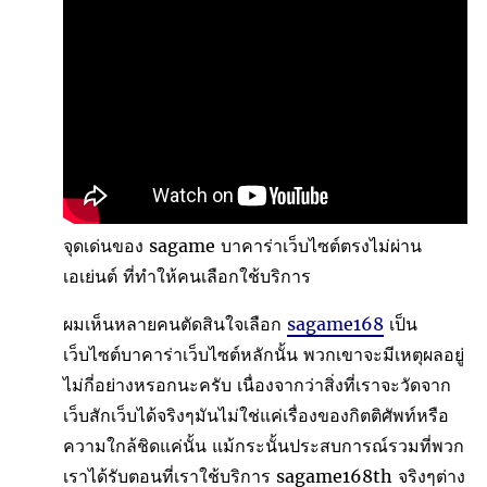
จุดเด่นของ sagame บาคาร่าเว็บไซต์ตรงไม่ผ่าน
เอเย่นต์ ที่ทำให้คนเลือกใช้บริการ
ผมเห็นหลายคนตัดสินใจเลือก
sagame168
เป็น
เว็บไซต์บาคาร่าเว็บไซต์หลักนั้น พวกเขาจะมีเหตุผลอยู่
ไม่กี่อย่างหรอกนะครับ เนื่องจากว่าสิ่งที่เราจะวัดจาก
เว็บสักเว็บได้จริงๆมันไม่ใช่แค่เรื่องของกิตติศัพท์หรือ
ความใกล้ชิดแค่นั้น แม้กระนั้นประสบการณ์รวมที่พวก
เราได้รับตอนที่เราใช้บริการ sagame168th จริงๆต่าง