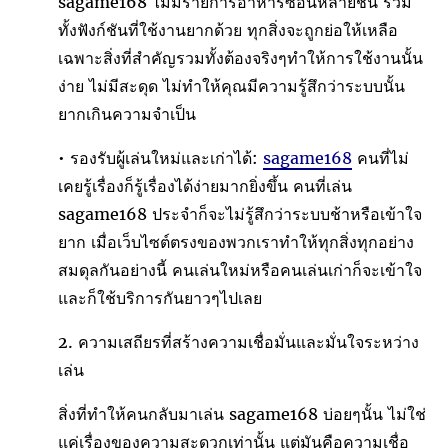
sagame168 ไม่มีรายการอาหารซ้อนหลายชั้น รวม
ทั้งฟังก์ชันที่ใช้งานยากด้วย ทุกสิ่งจะถูกย่อให้เหลือ
เฉพาะสิ่งที่สำคัญรวมทั้งต้องจริงๆทำให้การใช้งานนั้น
ง่าย ไม่มีสะดุด ไม่ทำให้คุณมีความรู้สึกว่าระบบนั้น
ยากเกินความจำเป็น
• รองรับผู้เล่นใหม่และเก่าได้:
sagame168
คนที่ไม่
เคยรู้เรื่องก็รู้เรื่องได้ง่ายมากยิ่งขึ้น คนที่เล่น
sagame168 ประจำก็จะไม่รู้สึกว่าระบบช้าหรือเข้าใจ
ยาก เมื่อเว็บไซต์ตรงของพวกเราทำให้ทุกสิ่งทุกอย่าง
สมดุลกันอย่างนี้ คนเล่นใหม่หรือคนเล่นเก่าก็จะเข้าใจ
และก็ใช้บริการกันยาวๆไปเลย
2. ความเสถียรที่สร้างความเชื่อมั่นและมั่นใจระหว่าง
เล่น
สิ่งที่ทำให้คนกลับมาเล่น sagame168 บ่อยๆนั้น ไม่ใช่
แค่เรื่องของความสะดวกเท่านั้น แต่มันคือความเชื่อ