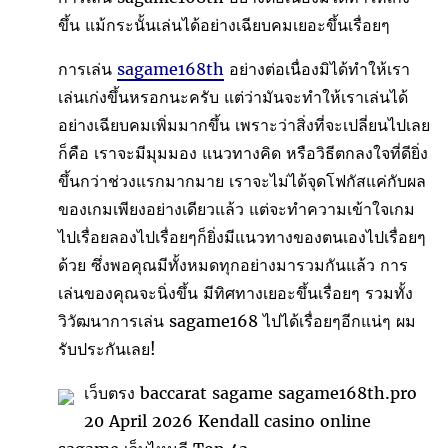
ขึ้น แม้กระนั้นเล่นได้อย่างเฉียบคมเยอะขึ้นเรื่อยๆ
การเล่น
sagame168th
อย่างต่อเนื่องมิได้ทำให้เรา
เล่นเก่งขึ้นหรอกนะครับ แต่ว่ามันจะทำให้เราเล่นได้
อย่างเฉียบคมเพิ่มมากขึ้น เพราะว่าสิ่งที่จะเปลี่ยนไปเลย
ก็คือ เราจะมีมุมมอง แนวทางคิด หรือวิธีตกลงใจที่ดียิ่ง
ขึ้นกว่าช่วงแรกมากมาย เราจะไม่ได้จุดโฟกัสแค่กับผล
ของเกมเพียงอย่างเดียวแล้ว แต่จะทำความเข้าใจเกม
ไปเรื่อยลองไปเรื่อยๆก็ยิ่งมีแนวทางของตนเองไปเรื่อยๆ
ด้วย ซึ่งพอคุณมีทั้งหมดทุกอย่างมารวมกันแล้ว การ
เล่นของคุณจะนิ่งขึ้น มีทิศทางเยอะขึ้นเรื่อยๆ รวมทั้ง
วิวัฒนาการเล่น sagame168 ไปได้เรื่อยๆอีกแน่ๆ ผม
รับประกันเลย!
เว็บตรง baccarat sagame sagame168th.pro
20 April 2026 Kendall casino online