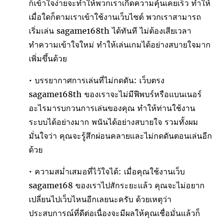
ก็เข้าใจง่ายจะทำให้พวกเราเกิดความคุ้นเคยเร็ว ทำให้
เมื่อใดก็ตามเราเข้าใช้งานเว็บไซต์ พวกเราสามารถ
เริ่มเล่น sagame168th ได้ทันที ไม่ต้องเสียเวลา
ทำความเข้าใจใหม่ ทำให้เล่นเกมได้อย่างสบายใจมาก
เพิ่มขึ้นด้วย
• บรรยากาศการเล่นที่ไม่กดดัน: เว็บตรง
sagame168th ของเราจะไม่มีฟีพบร์หรือแบนเนอร์
อะไรมารบกวนการเล่นของคุณ ทำให้ท่านใช้งาน
ระบบได้อย่างมาก พนันได้อย่างสบายใจ รวมทั้งผม
มั่นใจว่า คุณจะรู้สึกผ่อนคลายและไม่กดดันตอนเล่นอีก
ด้วย
• ความสม่ำเสมอที่ไว้ใจได้: เมื่อคุณใช้งานเว็บ
sagame168 ของเราไปสักระยะแล้ว คุณจะไม่อยาก
เปลี่ยนไปเว็บไหนอีกเลยนะครับ ด้วยเหตุว่า
ประสบการณ์ที่ดีต่อเนื่องจะมีผลให้คุณเชื่อมั่นแล้วก็