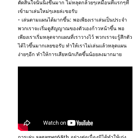
ตัดสินใจนั้นนิ่งขึ้นมาก ไม่หลุดกล้วยๆเหมือนทีแรกๆที่
เข้ามาเล่นใหม่ๆเลยล่ะขอรับ
• เล่นตามแผนได้มากขึ้น: พอเพียงเราเล่นเป็นประจำ
พวกเราจะเริ่มดูสัญญาณของตัวเองก้าวหน้าขึ้น พอ
เพียงเราเริ่มหลุดจากแผนที่เราวางไว้ พวกเราจะรู้สึกตัว
ได้ไวขึ้นมากเลยขอรับ ทำให้เราไม่เล่นแล้วหลุดแผน
ง่ายๆอีก ทำให้การเสียหนักเกิดขึ้นน้อยลงมากมาย
การเล่น sagame168th อย่างต่อเนื่องมิได้ทำให้เก่ง