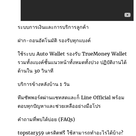
ระบบการเงินและการบริการลูกค้า
ฝาก-ถอนอัตโนมัติ รองรับทุกแบงค์
ใช้ระบบ Auto Wallet รองรับ TrueMoney Wallet
รวมทั้งแบงค์ชั้นแนวหน้าทั้งหมดทั้งปวง ปฏิบัติงานได้
ด้านใน 30 วินาที
บริการข้างหลังบ้าน 1 วัน
ทีมซัพพอร์ตผ่านแชทสดและก็ Line Official พร้อม
ตอบทุกปัญหาและช่วยเหลืออย่างมือโปร
คำถามที่พบได้บ่อย (FAQs)
topstar359 เครดิตฟรี ใช้สามารถทำอะไรได้บ้าง?