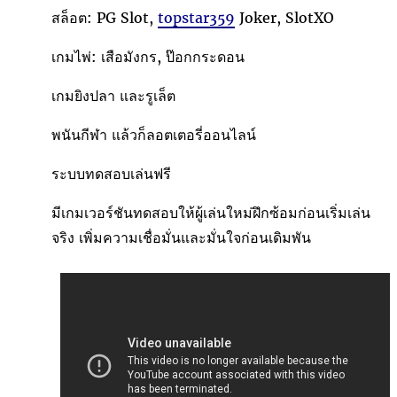
สล็อต: PG Slot,
topstar359
Joker, SlotXO
เกมไพ่: เสือมังกร, ป๊อกกระดอน
เกมยิงปลา และรูเล็ต
พนันกีฬา แล้วก็ลอตเตอรี่ออนไลน์
ระบบทดสอบเล่นฟรี
มีเกมเวอร์ชันทดสอบให้ผู้เล่นใหม่ฝึกซ้อมก่อนเริ่มเล่น
จริง เพิ่มความเชื่อมั่นและมั่นใจก่อนเดิมพัน