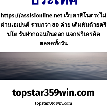
https://assisionline.net เว็บคาสิโนตรงไม่
ผ่านเอเย่นต์ รวมกว่า 80 ค่าย เดิมพันด้วยคริ
ปโต รับฝากถอนกินดอก แจกฟรีเครดิต
ตลอดทั้งวัน
topstar359win.com
topstar359win.com