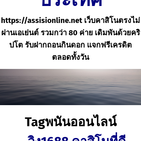
https://assisionline.net เว็บคาสิโนตรงไม่
ผ่านเอเย่นต์ รวมกว่า 80 ค่าย เดิมพันด้วยคริ
ปโต รับฝากถอนกินดอก แจกฟรีเครดิต
ตลอดทั้งวัน
Tag
พนันออนไลน์