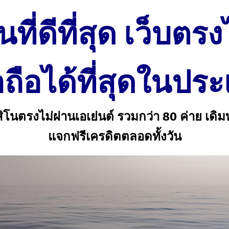
ที่ดีที่สุด เว็บตรง
่อถือได้ที่สุดในปร
าสิโนตรงไม่ผ่านเอเย่นต์ รวมกว่า 80 ค่าย เด
แจกฟรีเครดิตตลอดทั้งวัน