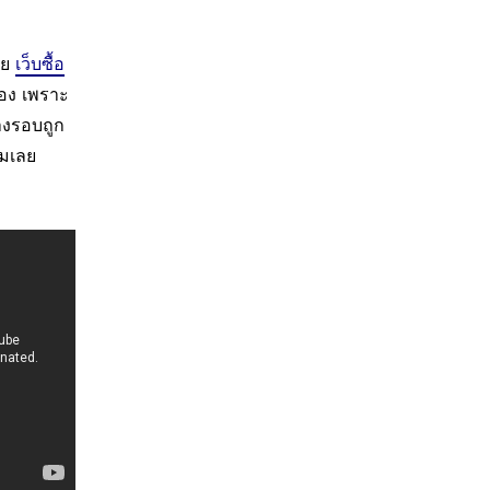
วย
เว็บซื้อ
ลอง เพราะ
บางรอบถูก
ผมเลย