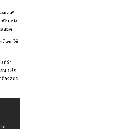
อตเตอรี่
กกินแบ่ง
วณยอด
ที่เคยใช้
แต่ว่า
ียน หรือ
จำต้องคอย