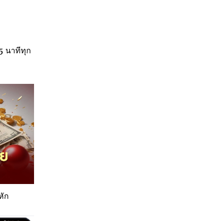
 นาทีทุก
หัก