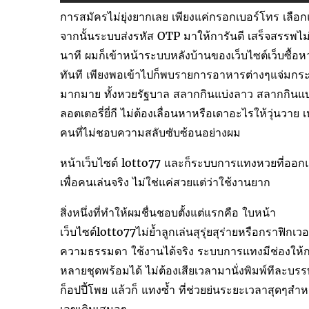
การสมัครไม่ยุ่งยากเลย เพียงแค่กรอกเบอร์โทร เลือกแ
จากนั้นระบบส่งรหัส OTP มาให้การันตี เสร็จสรรพไม่
นาที ผมก็เข้าหน้าระบบหลังบ้านของเว็บไซต์เว็บซื้อห
ทันที เพียงพอเข้าไปก็พบรายการอาหารต่างๆแจ่มกระ
มากมาย ทั้งหวยรัฐบาล สลากกินแบ่งลาว สลากกินแบ่
ลอตเตอรี่ยี่กี ไม่ต้องเลื่อนหาหรือเดาอะไรให้วุ่นวาย
คนที่ไม่ชอบความสลับซับซ้อนอย่างผม
หน้าเว็บไซต์ lotto77 และก็ระบบการแทงหวยที่ออ
เพื่อคนเล่นจริง ไม่ใช่แค่สวยแต่ว่าใช้งานยาก
สิ่งหนึ่งที่ทำให้ผมชื่นชอบตั้งแต่แรกคือ ใบหน้า
เว็บไซต์lotto77ไม่ย้ำลูกเล่นสุรุ่ยสุร่ายหรือกราฟิกเวอ
ความธรรมดา ใช้งานได้จริง ระบบการแทงมีช่องให้
หลายชุดพร้อมได้ ไม่ต้องเสียเวลามานั่งพิมพ์ทีละบรรทั
ก็อปปี้โพย แล้วก็ แทงซ้ำ ที่ช่วยย่นระยะเวลาสุดๆสำหรับ
เลขเดิมเสมอๆ