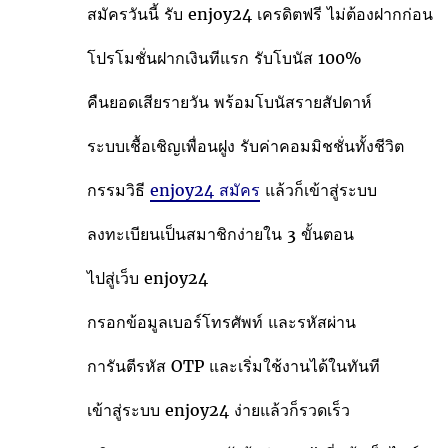
สมัครวันนี้ รับ enjoy24 เครดิตฟรี ไม่ต้องฝากก่อน
โปรโมชั่นฝากเงินทีแรก รับโบนัส 100%
คืนยอดเสียรายวัน พร้อมโบนัสรายสัปดาห์
ระบบเชื้อเชิญเพื่อนฝูง รับค่าคอมมิชชั่นทั้งชีวิต
กรรมวิธี
enjoy24 สมัคร
แล้วก็เข้าสู่ระบบ
ลงทะเบียนเป็นสมาชิกง่ายใน 3 ขั้นตอน
ไปสู่เว็บ enjoy24
กรอกข้อมูลเบอร์โทรศัพท์ และรหัสผ่าน
การันตีรหัส OTP และเริ่มใช้งานได้ในทันที
เข้าสู่ระบบ enjoy24 ง่ายแล้วก็รวดเร็ว