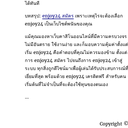
ได้ทันที
บทสรุป:
enjoy24 สมัคร
เพราะเหตุไรจะต้องเลือก
enjoy24 เป็นเว็บไซต์พนันของคุณ
แม้คุณมองหาเว็บคาสิโนออนไลน์ที่มีความครบวงจร
ไม่มีอันตราย ใช้งานง่าย และก็มอบความคุ้มค่าตั้งแต่
เริ่ม enjoy24 คือคำตอบที่คุณไม่ควรมองข้าม ตั้งแต่
การ enjoy24 สมัคร ไปจนถึงการ enjoy24 เข้าสู่
ระบบ ทุกสิ่งถูกดีไซน์มาเพื่อผู้เล่นได้รับประสบการณ์ที่
เยี่ยมที่สุด พร้อมด้วย enjoy24 เครดิตฟรี สำหรับคน
เริ่มต้นที่ไม่จำเป็นที่จะต้องใช้ทุนของตนเอง
…
Copyright 