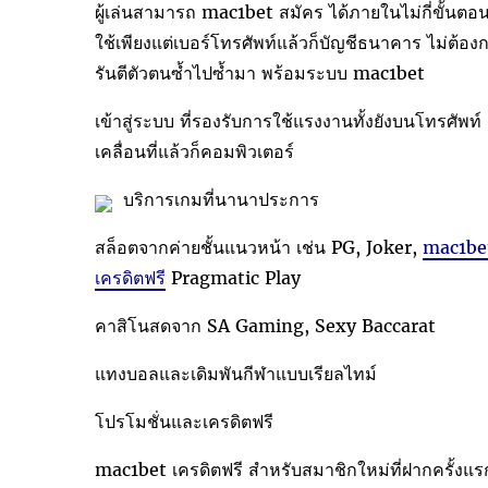
ผู้เล่นสามารถ mac1bet สมัคร ได้ภายในไม่กี่ขั้นตอ
ใช้เพียงแต่เบอร์โทรศัพท์แล้วก็บัญชีธนาคาร ไม่ต้อง
รันตีตัวตนซ้ำไปซ้ำมา พร้อมระบบ mac1bet
เข้าสู่ระบบ ที่รองรับการใช้แรงงานทั้งยังบนโทรศัพท์
เคลื่อนที่แล้วก็คอมพิวเตอร์
บริการเกมที่นานาประการ
สล็อตจากค่ายชั้นแนวหน้า เช่น PG, Joker,
mac1be
เครดิตฟรี
Pragmatic Play
คาสิโนสดจาก SA Gaming, Sexy Baccarat
แทงบอลและเดิมพันกีฬาแบบเรียลไทม์
โปรโมชั่นและเครดิตฟรี
mac1bet เครดิตฟรี สำหรับสมาชิกใหม่ที่ฝากครั้งแร