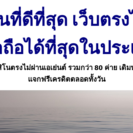
ที่ดีที่สุด เว็บตรง
่อถือได้ที่สุดในปร
าสิโนตรงไม่ผ่านเอเย่นต์ รวมกว่า 80 ค่าย เด
แจกฟรีเครดิตตลอดทั้งวัน