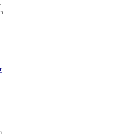
น
กา
t
ก