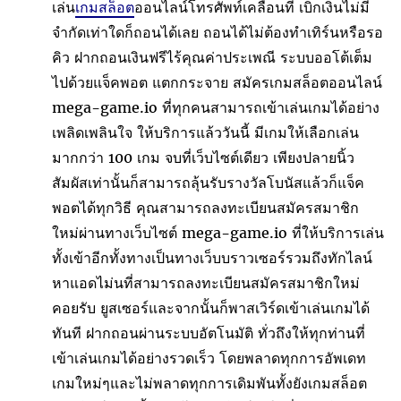
เล่น
เกมสล็อต
ออนไลน์โทรศัพท์เคลื่อนที่ เบิกเงินไม่มี
จำกัดเท่าใดก็ถอนได้เลย ถอนได้ไม่ต้องทำเทิร์นหรือรอ
คิว ฝากถอนเงินฟรีไร้คุณค่าประเพณี ระบบออโต้เต็ม
ไปด้วยแจ็คพอต แตกกระจาย สมัครเกมสล็อตออนไลน์
mega-game.io ที่ทุกคนสามารถเข้าเล่นเกมได้อย่าง
เพลิดเพลินใจ ให้บริการแล้ววันนี้ มีเกมให้เลือกเล่น
มากกว่า 100 เกม จบที่เว็บไซต์เดียว เพียงปลายนิ้ว
สัมผัสเท่านั้นก็สามารถลุ้นรับรางวัลโบนัสแล้วก็แจ็ค
พอตได้ทุกวิธี คุณสามารถลงทะเบียนสมัครสมาชิก
ใหม่ผ่านทางเว็บไซต์ mega-game.io ที่ให้บริการเล่น
ทั้งเข้าอีกทั้งทางเป็นทางเว็บบราวเซอร์รวมถึงทักไลน์
หาแอดไม่นที่สามารถลงทะเบียนสมัครสมาชิกใหม่
คอยรับ ยูสเซอร์และจากนั้นก็พาสเวิร์ดเข้าเล่นเกมได้
ทันที ฝากถอนผ่านระบบอัตโนมัติ ทั่วถึงให้ทุกท่านที่
เข้าเล่นเกมได้อย่างรวดเร็ว โดยพลาดทุกการอัพเดท
เกมใหม่ๆและไม่พลาดทุกการเดิมพันทั้งยังเกมสล็อต