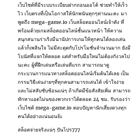
เว็บไซต์ที่มีระบบระเบียบฝากถอนออโต้ ช่วยทำให้เร็ว
ไว เว็บตรงที่เป็นโอกาสให้นักพนันทุกๆท่านนะคะ มา
พูดถึง mega-game.io เว็บสล็อตออนไลน์เจ้าดัง ที่
พร้อมด้วยเกมสล็อตออนไลน์ชั้นแนวหน้า ให้ความ
สนุกสนานร่าเริงมีนานัปการเกมให้ทุกคนได้ลองเล่น
แล้วก็เพลินใจ ไม่มีสะดุดกับโปรโมชั่นจำนวนมาก ยังมี
โบนัสที่แจกให้ตลอด แต่สำหรับมือใหม่ไม่ต้องกังวลไป
นะคะ ผู้ที่ฝึกเล่นหรือเล่นทีแรก สามารถมาดู
กระบวนการแนวทางสล็อตออนไลน์เริ่มต้นได้เลย เป็น
กรรมวิธีเล่นง่ายๆที่ทุกคนสามารถเล่นได้ เข้าใจง่าย
และไม่สลับซับซ้อนแน่ๆ ถ้าเกิดมีข้อสังสัยเพิ่ม สามารถ
ทักหาแอดไม่นของพวกเราได้ตลอด 24 ชม. รับรองว่า
เว็บไซต์ mega-game.io ตอบปัญหานักเสี่ยงดวงทุก
คนได้อย่างแน่นอนจ้ะ
สล็อตจ่ายจริงแน่ๆ ปันโปร777