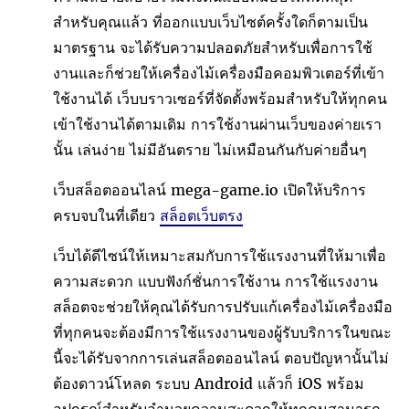
สำหรับคุณแล้ว ที่ออกแบบเว็บไซต์ครั้งใดก็ตามเป็น
มาตรฐาน จะได้รับความปลอดภัยสำหรับเพื่อการใช้
งานและก็ช่วยให้เครื่องไม้เครื่องมือคอมพิวเตอร์ที่เข้า
ใช้งานได้ เว็บบราวเซอร์ที่จัดตั้งพร้อมสำหรับให้ทุกคน
เข้าใช้งานได้ตามเดิม การใช้งานผ่านเว็บของค่ายเรา
นั้น เล่นง่าย ไม่มีอันตราย ไม่เหมือนกันกับค่ายอื่นๆ
เว็บสล็อตออนไลน์ mega-game.io เปิดให้บริการ
ครบจบในที่เดียว
สล็อตเว็บตรง
เว็บได้ดีไซน์ให้เหมาะสมกับการใช้แรงงานที่ให้มาเพื่อ
ความสะดวก แบบฟังก์ชั่นการใช้งาน การใช้แรงงาน
สล็อตจะช่วยให้คุณได้รับการปรับแก้เครื่องไม้เครื่องมือ
ที่ทุกคนจะต้องมีการใช้แรงงานของผู้รับบริการในขณะ
นี้จะได้รับจากการเล่นสล็อตออนไลน์ ตอบปัญหานั้นไม่
ต้องดาวน์โหลด ระบบ Android แล้วก็ iOS พร้อม