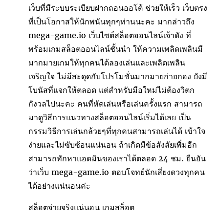
เว็บที่มีระบบระเบียบฝากถอนออโต้ ช่วยให้เร็ว เว็บตรง
ที่เป็นโอกาสให้นักพนันทุกๆท่านนะคะ มากล่าวถึง
mega-game.io เว็บไซต์สล็อตออนไลน์เจ้าดัง ที่
พร้อมเกมสล็อตออนไลน์ชั้นนำ ให้ความเพลิดเพลินมี
มากมายเกมให้ทุกคนได้ลองเล่นและเพลิดเพลิน
เจริญใจ ไม่มีสะดุดกับโปรโมชั่นมากมายก่ายกอง ยังมี
โบนัสที่แจกให้ตลอด แต่สำหรับมือใหม่ไม่ต้องวิตก
กังวลไปนะคะ คนที่หัดเล่นหรือเล่นครั้งแรก สามารถ
มาดูวิธีการแนวทางสล็อตออนไลน์เริ่มได้เลย เป็น
กรรมวิธีการเล่นกล้วยๆที่ทุกคนสามารถเล่นได้ เข้าใจ
ง่ายและไม่ซับซ้อนแน่นอน ถ้าเกิดมีข้อสังสัยเพิ่มอีก
สามารถทักหาแอดมินของเราได้ตลอด 24 ชม. ยืนยัน
ว่าเว็บ mega-game.io ตอบโจทย์นักเสี่ยงดวงทุกคน
ได้อย่างแน่นอนค่ะ
สล็อตจ่ายจริงแน่นอน เกมสล็อต