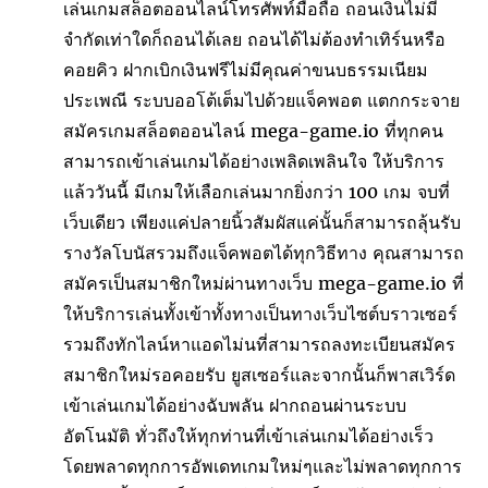
เล่นเกมสล็อตออนไลน์โทรศัพท์มือถือ ถอนเงินไม่มี
จำกัดเท่าใดก็ถอนได้เลย ถอนได้ไม่ต้องทำเทิร์นหรือ
คอยคิว ฝากเบิกเงินฟรีไม่มีคุณค่าขนบธรรมเนียม
ประเพณี ระบบออโต้เต็มไปด้วยแจ็คพอต แตกกระจาย
สมัครเกมสล็อตออนไลน์ mega-game.io ที่ทุกคน
สามารถเข้าเล่นเกมได้อย่างเพลิดเพลินใจ ให้บริการ
แล้ววันนี้ มีเกมให้เลือกเล่นมากยิ่งกว่า 100 เกม จบที่
เว็บเดียว เพียงแค่ปลายนิ้วสัมผัสแค่นั้นก็สามารถลุ้นรับ
รางวัลโบนัสรวมถึงแจ็คพอตได้ทุกวิธีทาง คุณสามารถ
สมัครเป็นสมาชิกใหม่ผ่านทางเว็บ mega-game.io ที่
ให้บริการเล่นทั้งเข้าทั้งทางเป็นทางเว็บไซต์บราวเซอร์
รวมถึงทักไลน์หาแอดไม่นที่สามารถลงทะเบียนสมัคร
สมาชิกใหม่รอคอยรับ ยูสเซอร์และจากนั้นก็พาสเวิร์ด
เข้าเล่นเกมได้อย่างฉับพลัน ฝากถอนผ่านระบบ
อัตโนมัติ ทั่วถึงให้ทุกท่านที่เข้าเล่นเกมได้อย่างเร็ว
โดยพลาดทุกการอัพเดทเกมใหม่ๆและไม่พลาดทุกการ