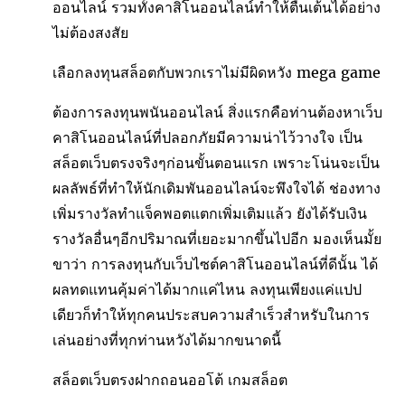
ออนไลน์ รวมทั้งคาสิโนออนไลน์ทำให้ตื่นเต้นได้อย่าง
ไม่ต้องสงสัย
เลือกลงทุนสล็อตกับพวกเราไม่มีผิดหวัง mega game
ต้องการลงทุนพนันออนไลน์ สิ่งแรกคือท่านต้องหาเว็บ
คาสิโนออนไลน์ที่ปลอกภัยมีความน่าไว้วางใจ เป็น
สล็อตเว็บตรงจริงๆก่อนขั้นตอนแรก เพราะโน่นจะเป็น
ผลลัพธ์ที่ทำให้นักเดิมพันออนไลน์จะพึงใจได้ ช่องทาง
เพิ่มรางวัลทำแจ็คพอตแตกเพิ่มเติมแล้ว ยังได้รับเงิน
รางวัลอื่นๆอีกปริมาณที่เยอะมากขึ้นไปอีก มองเห็นมั้ย
ขาว่า การลงทุนกับเว็บไซต์คาสิโนออนไลน์ที่ดีนั้น ได้
ผลทดแทนคุ้มค่าได้มากแค่ไหน ลงทุนเพียงแค่แปป
เดียวก็ทำให้ทุกคนประสบความสำเร็วสำหรับในการ
เล่นอย่างที่ทุกท่านหวังได้มากขนาดนี้
สล็อตเว็บตรงฝากถอนออโต้ เกมสล็อต