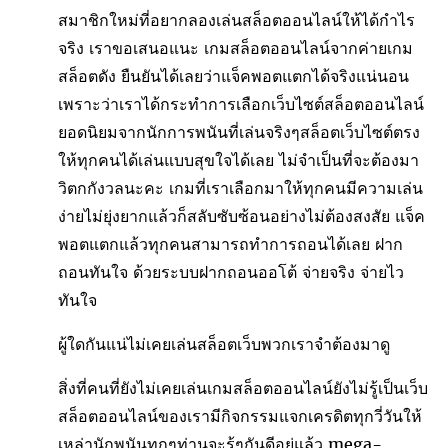
สมาชิกใหม่ที่อยากลองเล่นสล็อตออนไลน์ให้ได้กำไร
จริง เราขอเสนอแนะ เกมสล็อตออนไลน์จากค่ายเกม
สล็อตดัง ยืนยันได้เลยว่าแจ็คพอตแตกได้จริงแน่นอน
เพราะว่าเราได้กระทำการเลือกเว็บไซต์สล็อตออนไลน์
ยอดนิยมจากนักการพนันที่เล่นจริงๆสล็อตเว็บไซต์ตรง
ให้ทุกคนได้เล่นแบบสุขใจได้เลย ไม่จำเป็นที่จะต้องมา
วิตกกังวลนะคะ เกมที่เราเลือกมาให้ทุกคนมีความเล่น
ง่ายไม่ยุ่งยากแล้วก็สลับซับซ้อนอย่างไม่ต้องสงสัย แจ็ค
พอตแตกแล้วทุกคนสามารถทำการถอนได้เลย ฝาก
ถอนทันใจ ด้วยระบบฝากถอนออโต้ จ่ายจริง จ่ายไว
ทันใจ
ผู้ใดกันแน่ไม่เคยเล่นสล็อตเว็บพวกเราจำต้องมาดู
สิ่งที่คนที่ยังไม่เคยเล่นเกมสล็อตออนไลน์ยังไม่รู้เป็นเว็บ
สล็อตออนไลน์ของเรามีกิจกรรมแจกเครดิตทุกวี่วันให้
เหล่านักพนันทุกๆท่านจะรู้ๆกันดีอยู่แล้ว mega-