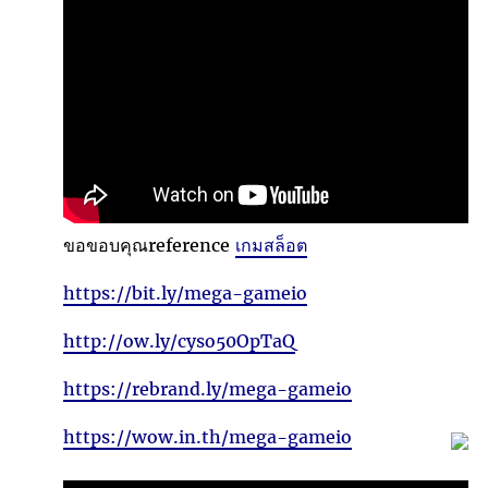
ขอขอบคุณreference
เกมสล็อต
https://bit.ly/mega-gameio
http://ow.ly/cyso50OpTaQ
https://rebrand.ly/mega-gameio
https://wow.in.th/mega-gameio