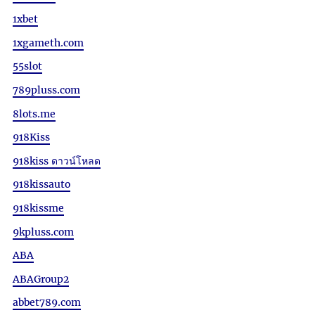
1xbet
1xgameth.com
55slot
789pluss.com
8lots.me
918Kiss
918kiss ดาวน์โหลด
918kissauto
918kissme
9kpluss.com
ABA
ABAGroup2
abbet789.com