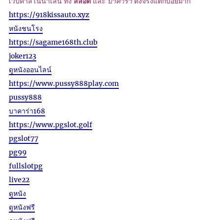
เว็บคาสิโนน่าเล่น ทั้ง
สล็อต
และ
บาคาร่า
ตึงจริงแตกบ่อยมาก
https://918kissauto.xyz
หนังชนโรง
https://sagame168th.club
joker123
ดูหนังออนไลน์
https://www.pussy888play.com
pussy888
บาคาร่า168
https://www.pgslot.golf
pgslot77
pg99
fullslotpg
live22
ดูหนัง
ดูหนังฟรี