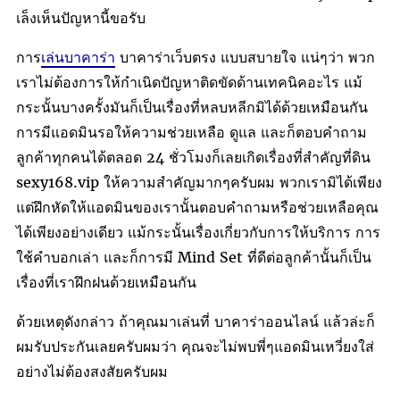
เล็งเห็นปัญหานี้ขอรับ
การ
เล่นบาคาร่า
บาคาร่าเว็บตรง แบบสบายใจ แน่ๆว่า พวก
เราไม่ต้องการให้กำเนิดปัญหาติดขัดด้านเทคนิคอะไร แม้
กระนั้นบางครั้งมันก็เป็นเรื่องที่หลบหลีกมิได้ด้วยเหมือนกัน
การมีแอดมินรอให้ความช่วยเหลือ ดูแล และก็ตอบคำถาม
ลูกค้าทุกคนได้ตลอด 24 ชั่วโมงก็เลยเกิดเรื่องที่สำคัญที่ดิน
sexy168.vip ให้ความสำคัญมากๆครับผม พวกเรามิได้เพียง
แต่ฝึกหัดให้แอดมินของเรานั้นตอบคำถามหรือช่วยเหลือคุณ
ได้เพียงอย่างเดียว แม้กระนั้นเรื่องเกี่ยวกับการให้บริการ การ
ใช้คำบอกเล่า และก็การมี Mind Set ที่ดีต่อลูกค้านั้นก็เป็น
เรื่องที่เราฝึกฝนด้วยเหมือนกัน
ด้วยเหตุดังกล่าว ถ้าคุณมาเล่นที่ บาคาร่าออนไลน์ แล้วล่ะก็
ผมรับประกันเลยครับผมว่า คุณจะไม่พบพี่ๆแอดมินเหวี่ยงใส่
อย่างไม่ต้องสงสัยครับผม