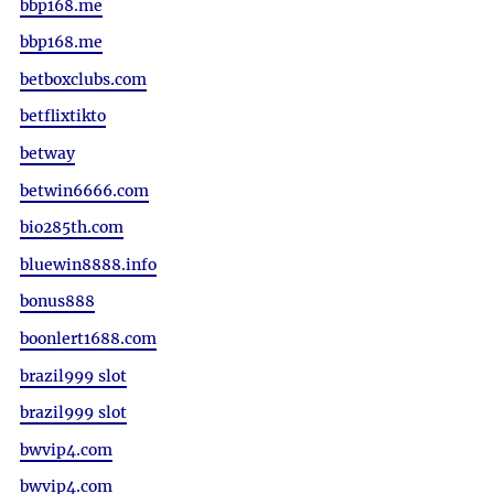
bbp168.me
bbp168.me
betboxclubs.com
betflixtikto
betway
betwin6666.com
bio285th.com
bluewin8888.info
bonus888
boonlert1688.com
brazil999 slot
brazil999 slot
bwvip4.com
bwvip4.com