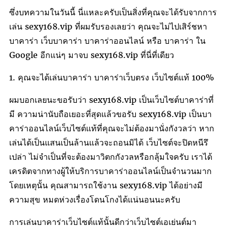
ซึ่งบทความในวันนี้ นี่แหละครับเป็นสิ่งที่คุณจะได้รับจากการ
เล่น sexy168.vip ที่ผมรับรองเลยว่า คุณจะไม่ไปเสิร์ชหา
บาคาร่า เว็บบาคาร่า บาคาร่าออนไลน์ หรือ บาคาร่า ใน
Google อีกแน่ๆ มาจบ sexy168.vip ที่นี่ที่เดียว
1. คุณจะได้เล่นบาคาร่า บาคาร่าเว็บตรง เว็บไซต์แท้ 100%
ผมบอกเลยนะขอรับว่า sexy168.vip เป็นเว็บไซต์บาคาร่าที่
มี ความน่านับถือเยอะที่สุดแล้วขอรับ sexy168.vip เป็นบา
คาร่าออนไลน์เว็บไซต์แท้ที่คุณจะไม่ต้องมานั่งกังวลว่า หาก
เล่นได้เป็นแสนเป็นล้านแล้วจะถอนมิได้ เว็บไซต์จะปิดหนีรึ
เปล่า ไม่จำเป็นที่จะต้องมาวิตกกังวลหรือกลุ้มใจครับ เราได้
เครดิตจากทางผู้ให้บริการบาคาร่าออนไลน์เป็นจำนวนมาก
โดยเหตุนั้น คุณสามารถใช้งาน sexy168.vip ได้อย่างมี
ความสุข หมดห่วงเรื่องโดนโกงได้แน่นอนนะครับ
การเล่นบาคาร่าเว็บไซต์แท้นั้นดีกว่าเว็บไซต์เอเย่นต์มา