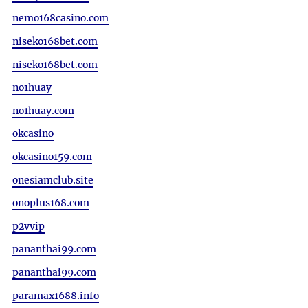
nemo168casino.com
niseko168bet.com
niseko168bet.com
no1huay
no1huay.com
okcasino
okcasino159.com
onesiamclub.site
onoplus168.com
p2vvip
pananthai99.com
pananthai99.com
paramax1688.info