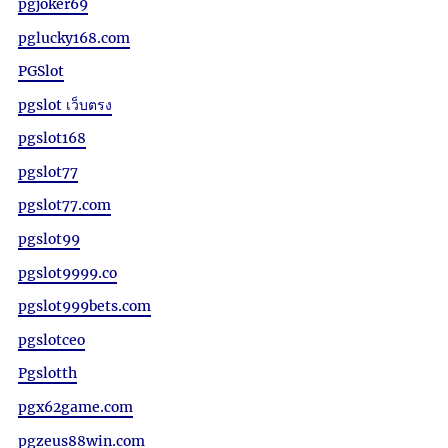
pgjoker69
pglucky168.com
PGSlot
pgslot เว็บตรง
pgslot168
pgslot77
pgslot77.com
pgslot99
pgslot9999.co
pgslot999bets.com
pgslotceo
Pgslotth
pgx62game.com
pgzeus88win.com