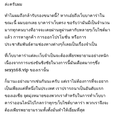
ล่ะครับผม
ทำไมผมถึงกล้ารับรองขนาดนี้? หากเอ๋ยถึงเว็บบาคาร่าใน
ขณะนี้ ผมบอกเลย บาคาร่าเว็บตรง ขอรับว่ามันมีเป็นจำนวน
มากทุกคนบางทีอาจจะเคยผ่านหูผ่านตากับหลายๆเว็บไซต์มา
แล้ว การหาลูกค้า การออกโปรโมชั่น หรือการ
ประชาสัมพันธ์ตามช่องทางต่างๆก็เลยเป็นเรื่องจำเป็น
ที่เว็บบาคาร่าแต่ละเว็บจำเป็นจะต้องเพียรพยายามอย่างหนัก
เนื่องจากการแข่งขันชิงชัยในวงการนี้มันเดือดมากๆซึ่ง
sexy168.vip ของเรานั้น
ก็มานะอย่างมากเช่นกันนะครับ แต่เราไม่ต้องการที่จะอยาก
เป็นเพียงแค่ที่หนึ่งในประเทศ เราปรารถนาเป็นอันดับแรก
ของเอเชีย จุดมุ่งหมายของพวกเราสำหรับในการทำเว็บบา
คาร่าออนไลน์ไปไกลกว่าทุกๆเว็บไซต์บาคาร่า พวกเราจึงจะ
ต้องเพียรพยายามรวมทั้งตั้งมั่นทำให้เยี่ยมที่สุด