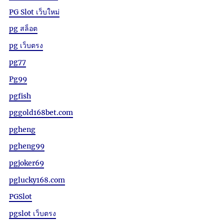
PG Slot เว็บใหม่
pg สล็อต
pg เว็บตรง
pg77
Pg99
pgfish
pggold168bet.com
pgheng
pgheng99
pgjoker69
pglucky168.com
PGSlot
pgslot เว็บตรง