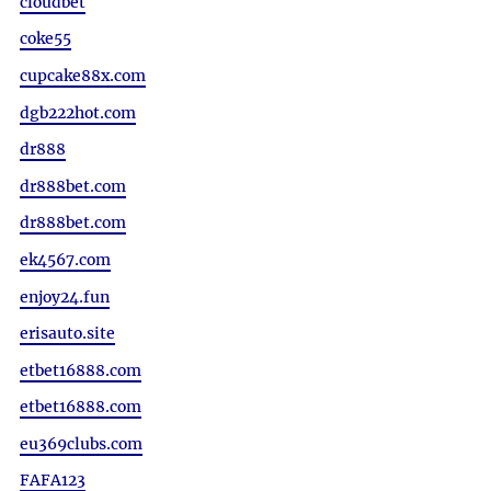
cloudbet
coke55
cupcake88x.com
dgb222hot.com
dr888
dr888bet.com
dr888bet.com
ek4567.com
enjoy24.fun
erisauto.site
etbet16888.com
etbet16888.com
eu369clubs.com
FAFA123