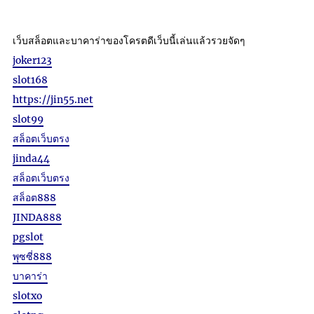
เว็บสล็อตและบาคาร่าของโครตดีเว็บนี้เล่นแล้วรวยจัดๆ
joker123
slot168
https://jin55.net
slot99
สล็อตเว็บตรง
jinda44
สล็อตเว็บตรง
สล็อต888
JINDA888
pgslot
พุซซี่888
บาคาร่า
slotxo