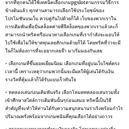
จากที่ทุกคนได้ใช้เทคนิคเลือกเกมpgslotตามกรรมวิธีการ
ข้างต้นแล้ว ทุกท่านสามารถเลือกใช้ประโยชน์ของ
โปรโมชันบนเว็บ ควบคู่กันไปด้วยก็ได้ เว็บของพวกเราใน
การเดิมพันเพื่อปั่นสล็อตค่ายพีจีสล็อตของพวกเราแล้วละก็
สามารถนำทริคหรือแนวทางเลือกเกมที่เรากำลังจะมอบให้
ไปใช้เพื่อไม่ให้ขาดทุนเลยสักเกมด้วยก็ได้ โดยทริคที่ว่าจะมี
ในก็ไม่ต้องการที่จะอยากเลยจ๊า มาเริ่มมองกันเลย
• เลือกเกมที่ขึ้นยอดเยี่ยมนิยม เลือกเกมที่อยู่บนเว็บไซต์ตรง
เวลานี้ เพราะเหตุว่าเกมพวกนั้นจะมีผลให้ผู้เล่นได้รับเงิน
รางวัลที่คุ้มแล้วก็ได้รับแบบเร็วทันใจ
• ทดลองเล่นก่อนเดิมพันจริง เลือกโหมดทดลองเล่นรวมทั้ง
เข้าศึกษาสไตล์การเดิมพันนั้นๆก่อนเสมอ ทริคนี้เป็นวิธี
สำคัญที่จะทำให้ท่านได้รับความสนุกสนานร่าเริงพร้อมกำไร
ปริมาณพรั่งพร้อมจากเกมพนันที่คุณเลือกได้อย่างถาวร
• ตรวจดูแนวทางการชำระเงินรางวัล โดยเฉพาะอย่างยิ่ง