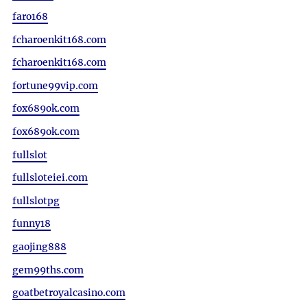
faro168
fcharoenkit168.com
fcharoenkit168.com
fortune99vip.com
fox689ok.com
fox689ok.com
fullslot
fullsloteiei.com
fullslotpg
funny18
gaojing888
gem99ths.com
goatbetroyalcasino.com