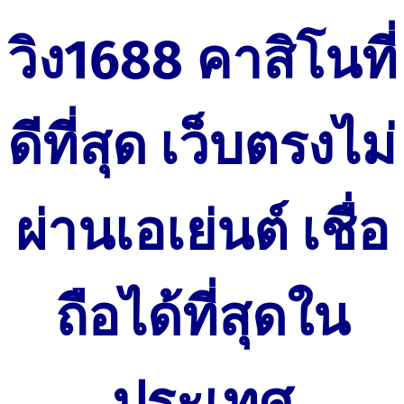
Skip
วิง1688 คาสิโนที่
to
content
ดีที่สุด เว็บตรงไม่
ผ่านเอเย่นต์ เชื่อ
ถือได้ที่สุดใน
ประเทศ