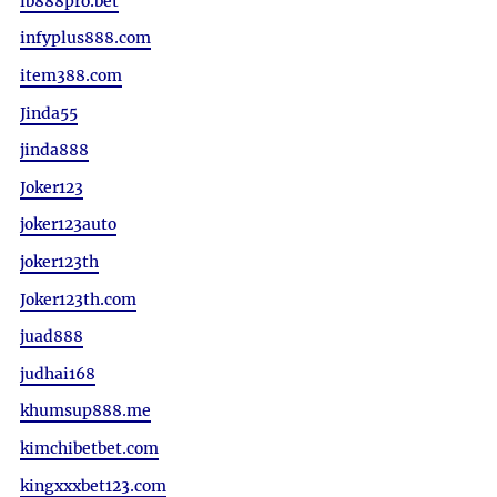
ib888pro.bet
infyplus888.com
item388.com
Jinda55
jinda888
Joker123
joker123auto
joker123th
Joker123th.com
juad888
judhai168
khumsup888.me
kimchibetbet.com
kingxxxbet123.com