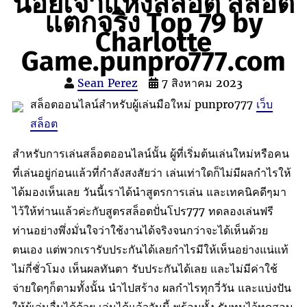
น้อยเจ้าแห่งสล็อต สล็อต
แตกจริง Top 79 by
Charlotte
Game.punpro777.com
Sean Perez
7 สิงหาคม 2023
สล็อตออนไลน์สำหรับผู้เล่นมือใหม่ punpro777
เว็บ
สล็อต
สำหรับการเล่นสล็อตออนไลน์นั้น ผู้ที่เริ่มต้นเล่นใหม่หรือคน
ที่เล่นอยู่ก่อนแล้วที่กำลังสงสัยว่า เล่นเท่าใดก็ไม่มีผลกำไรให้
ได้มองเห็นเลย วันนี้เราได้นำสูตรการเล่น และเทคนิคดีๆมา
ไว้ให้ท่านแล้วค่ะกับสูตรสล็อตปั่นโปร777 ทดลองเล่นฟรี
ท่านอย่างพึ่งมั่นใจว่าใช้งานได้จริงจนกว่าจะได้เห็นด้วย
ตนเอง แต่พวกเรารับประกันได้เลยกำไรมีให้เห็นอย่างแน่แท้
ไม่กี่ชั่วโมง เห็นผลทันตา รับประกันได้เลย และไม่มีค่าใช้
จ่ายใดๆก็ตามทั้งนั้น นำไปสร้าง ผลกำไรทุกวี่วัน และแบ่งปัน