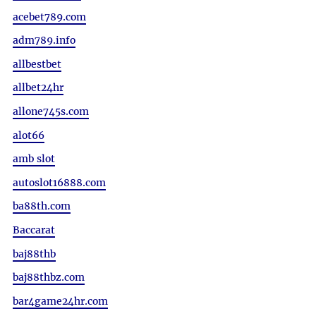
acebet789.com
adm789.info
allbestbet
allbet24hr
allone745s.com
alot66
amb slot
autoslot16888.com
ba88th.com
Baccarat
baj88thb
baj88thbz.com
bar4game24hr.com