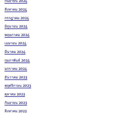
กันยายน 2024
สิงหาคม 2024
กรกฎาคม 2024
มิถุนายน 2024
พฤษภาคม 2024
เมษายน 2024
มีนาคม 2024
กุมภาพันธ์ 2024
มกราคม 2024
ธันวาคม 2023
พฤศจิกายน 2023
ตุลาคม 2023
กันยายน 2023
สิงหาคม 2023