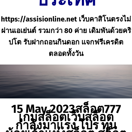
https://assisionline.net เว็บคาสิโนตรงไม่
ผ่านเอเย่นต์ รวมกว่า 80 ค่าย เดิมพันด้วยคริ
ปโต รับฝากถอนกินดอก แจกฟรีเครดิต
ตลอดทั้งวัน
15 May 2023สล็อต777
เกมสล็อตเว็บสล็อต
กำลังมาแรง โปร ทุน