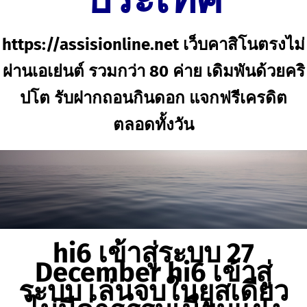
https://assisionline.net เว็บคาสิโนตรงไม่
ผ่านเอเย่นต์ รวมกว่า 80 ค่าย เดิมพันด้วยคริ
ปโต รับฝากถอนกินดอก แจกฟรีเครดิต
ตลอดทั้งวัน
hi6 เข้าสู่ระบบ 27
December hi6 เข้าสู่
ระบบ เล่นจบในยูสเดียว