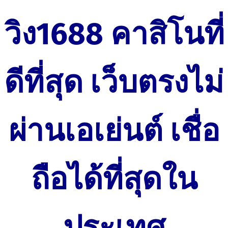
Skip
วิง1688 คาสิโนที่
to
content
ดีที่สุด เว็บตรงไม่
ผ่านเอเย่นต์ เชื่อ
ถือได้ที่สุดใน
ประเทศ