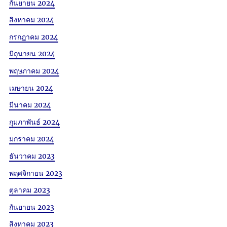
กันยายน 2024
สิงหาคม 2024
กรกฎาคม 2024
มิถุนายน 2024
พฤษภาคม 2024
เมษายน 2024
มีนาคม 2024
กุมภาพันธ์ 2024
มกราคม 2024
ธันวาคม 2023
พฤศจิกายน 2023
ตุลาคม 2023
กันยายน 2023
สิงหาคม 2023