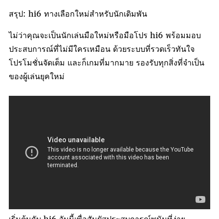
สรุป: hi6 ทางเลือกใหม่สำหรับนักเดิมพัน
ไม่ว่าคุณจะเป็นนักเล่นมือใหม่หรือมือโปร hi6 พร้อมมอบ
ประสบการณ์ที่ไม่มีใครเหมือน ด้วยระบบที่รวดเร็วทันใจ
โปรโมชั่นจัดเต็ม และก็เกมที่มากมาย รองรับทุกสิ่งที่จำเป็น
ของผู้เล่นยุคใหม่
เริ่มต้นกับ hi6 วันนี้เพื่อสัมผัสประสบการณ์พนันที่ง่าย