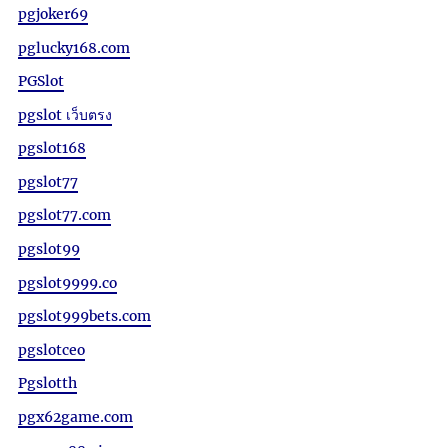
pgjoker69
pglucky168.com
PGSlot
pgslot เว็บตรง
pgslot168
pgslot77
pgslot77.com
pgslot99
pgslot9999.co
pgslot999bets.com
pgslotceo
Pgslotth
pgx62game.com