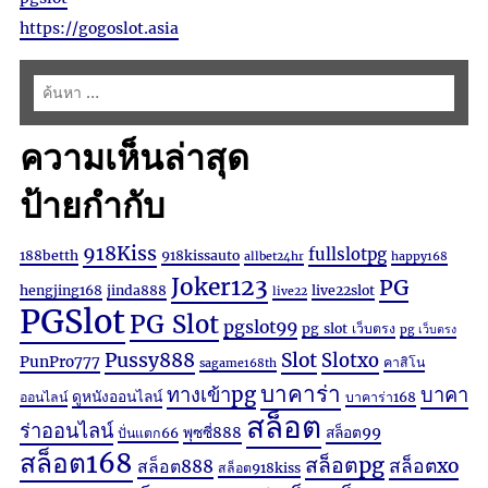
https://gogoslot.asia
ค้นห
สำหร
ความเห็นล่าสุด
ป้ายกำกับ
918Kiss
fullslotpg
188betth
918kissauto
allbet24hr
happy168
Joker123
PG
hengjing168
jinda888
live22slot
live22
PGSlot
PG Slot
pgslot99
pg slot เว็บตรง
pg เว็บตรง
Pussy888
Slot
Slotxo
PunPro777
คาสิโน
sagame168th
บาคาร่า
ทางเข้าpg
บาคา
ดูหนังออนไลน์
ออนไลน์
บาคาร่า168
สล็อต
ร่าออนไลน์
พุซซี่888
สล็อต99
ปั่นแตก66
สล็อต168
สล็อตpg
สล็อตxo
สล็อต888
สล็อต918kiss