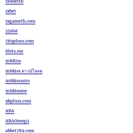
188betth
1xbet
1xgameth.com
55slot
789pluss.com
8lots.me
918Kiss
918kiss ดาวน์โหลด
918kissauto
918kissme
9kpluss.com
ABA
ABAGroup2
abbet789.com