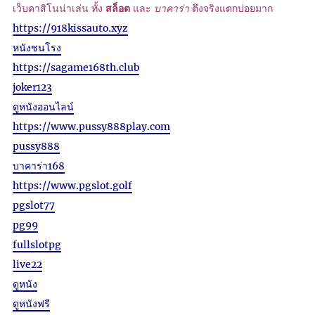
เว็บคาสิโนน่าเล่น ทั้ง
สล็อต
และ
บาคาร่า
ตึงจริงแตกบ่อยมาก
https://918kissauto.xyz
หนังชนโรง
https://sagame168th.club
joker123
ดูหนังออนไลน์
https://www.pussy888play.com
pussy888
บาคาร่า168
https://www.pgslot.golf
pgslot77
pg99
fullslotpg
live22
ดูหนัง
ดูหนังฟรี