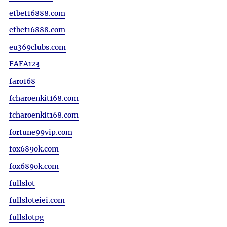
etbet16888.com
etbet16888.com
eu369clubs.com
FAFA123
faro168
fcharoenkit168.com
fcharoenkit168.com
fortune99vip.com
fox689ok.com
fox689ok.com
fullslot
fullsloteiei.com
fullslotpg