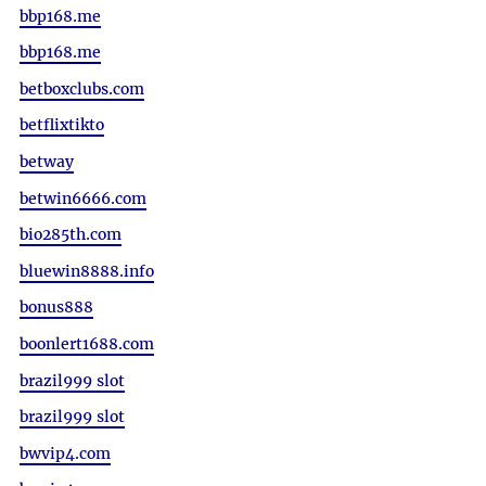
bbp168.me
bbp168.me
betboxclubs.com
betflixtikto
betway
betwin6666.com
bio285th.com
bluewin8888.info
bonus888
boonlert1688.com
brazil999 slot
brazil999 slot
bwvip4.com