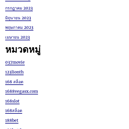
กรกฎาคม 2023
มิถุนายน 2023
พฤษภาคม 2023
เมษายน 2023
หมวดหมู่
037movie
123lionth
168 สล็อต
1688vegasx.com
168slot
168สล็อต
188bet