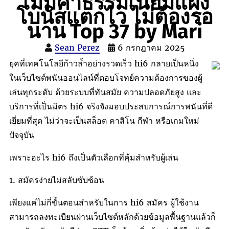
ไม่มีค่าธรรมเนียมแฝง
โบนัสแตกไว ไม่ต้องรอ
นาน Top 37 by Mari
Sean Perez
6 กรกฎาคม 2025
ยุคที่เทคโนโลยีก้าวล้ำอย่างรวดเร็ว hi6 กลายเป็นหนึ่ง
ในเว็บไซต์พนันออนไลน์ที่ตอบโจทย์ความต้องการของผู้
เล่นทุกระดับ ด้วยระบบที่ทันสมัย ความปลอดภัยสูง และ
บริการที่เป็นมิตร hi6 จริงจังมอบประสบการณ์การพนันที่ดี
เยี่ยมที่สุด ไม่ว่าจะเป็นสล็อต คาสิโน กีฬา หรือเกมใหม่
ปัจจุบัน
เพราะอะไร hi6 ถึงเป็นตัวเลือกที่คุ้มสำหรับผู้เล่น
1. สมัครง่ายไม่สลับซับซ้อน
เพียงแค่ไม่กี่ขั้นตอนสำหรับในการ hi6 สมัคร ผู้ใช้งาน
สามารถลงทะเบียนผ่านเว็บไซต์หลักด้วยข้อมูลพื้นฐานแล้วก็