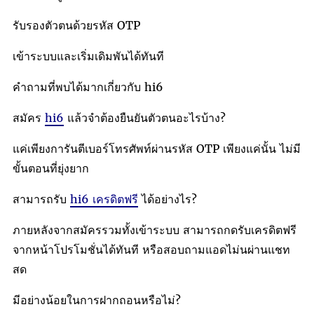
รับรองตัวตนด้วยรหัส OTP
เข้าระบบและเริ่มเดิมพันได้ทันที
คำถามที่พบได้มากเกี่ยวกับ hi6
สมัคร
hi6
แล้วจำต้องยืนยันตัวตนอะไรบ้าง?
แค่เพียงการันตีเบอร์โทรศัพท์ผ่านรหัส OTP เพียงแค่นั้น ไม่มี
ขั้นตอนที่ยุ่งยาก
สามารถรับ
hi6 เครดิตฟรี
ได้อย่างไร?
ภายหลังจากสมัครรวมทั้งเข้าระบบ สามารถกดรับเครดิตฟรี
จากหน้าโปรโมชั่นได้ทันที หรือสอบถามแอดไม่นผ่านแชท
สด
มีอย่างน้อยในการฝากถอนหรือไม่?