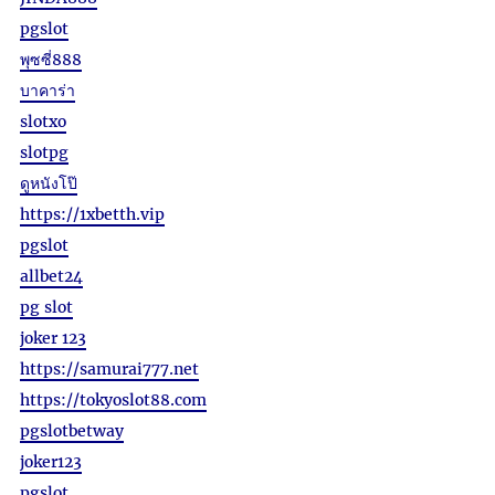
pgslot
พุซซี่888
บาคาร่า
slotxo
slotpg
ดูหนังโป๊
https://1xbetth.vip
pgslot
allbet24
pg slot
joker 123
https://samurai777.net
https://tokyoslot88.com
pgslotbetway
joker123
pgslot