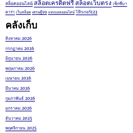
สล็อตเว็บตรง
สล็อตเครดิตฟรี
สล็อตออนไลน์
เซ็กซี่บา
คาร่า
โจ๊กเกอร์123
เว็บสล็อต
เศรษฐี99
แทงบอลออนไลน์
คลังเก็บ
สิงหาคม 2026
กรกฎาคม 2026
มิถุนายน 2026
พฤษภาคม 2026
เมษายน 2026
มีนาคม 2026
กุมภาพันธ์ 2026
มกราคม 2026
ธันวาคม 2025
พฤศจิกายน 2025