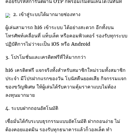
คอยรับรหัสการันตีผ่าน OTP ก็พร้อมเริ่มต้นเล่นได้ในทันที
2. เข้าสู่ระบบได้มากมายช่องทาง
ผู้เล่นสามารถ hi6 เข้าระบบ ได้อย่างสะดวก อีกทั้งบน
โทรศัพท์เคลื่อนที่ แท็บเล็ต หรือคอมพิวเตอร์ รองรับทุกระบบ
ปฏิบัติการไม่ว่าจะเป็น iOS หรือ Android
3. โปรโมชั่นและเครดิตฟรีที่ให้มากกว่า
hi6 เครดิตฟรี แจกจริงทั้งสำหรับสมาชิกใหม่รวมทั้งสมาชิก
ประจำ มีโปรฝากแรกของวัน โบนัสคืนยอดเสีย กิจกรรมแจก
ของขวัญพิเศษ ให้ผู้เล่นได้รับความคุ้มราคาแบบไม่ต้อง
ลงทุนมากมาย
4. ระบบฝากถอนอัตโนมัติ
เชื่อมั่นได้กับระบบธุรกรรมแบบอัตโนมัติ ฝากถอนง่าย ไม่
ต้องคอยแอดมิน รองรับทุกธนาคารแล้วก็วอลเล็ต ทำ