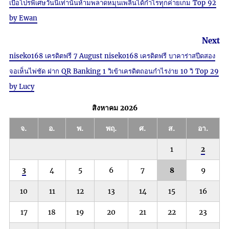
เบื่อโปรพิเศษวันนี้เท่านั้นห้ามพลาดหมุนเพลินได้กำไรทุกค่ายเกม Top 92
by Ewan
Next
niseko168 เครดิตฟรี 7 August niseko168 เครดิตฟรี บาคาร่าสปีดสอง
จอเห็นไพ่ชัด ฝาก QR Banking 1 วิเข้าเครดิตถอนกำไรง่าย 10 วิ Top 29
by Lucy
สิงหาคม 2026
จ.
อ.
พ.
พฤ.
ศ.
ส.
อา.
1
2
3
4
5
6
7
8
9
10
11
12
13
14
15
16
17
18
19
20
21
22
23