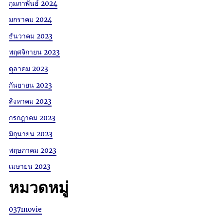
กุมภาพันธ์ 2024
มกราคม 2024
ธันวาคม 2023
พฤศจิกายน 2023
ตุลาคม 2023
กันยายน 2023
สิงหาคม 2023
กรกฎาคม 2023
มิถุนายน 2023
พฤษภาคม 2023
เมษายน 2023
หมวดหมู่
037movie