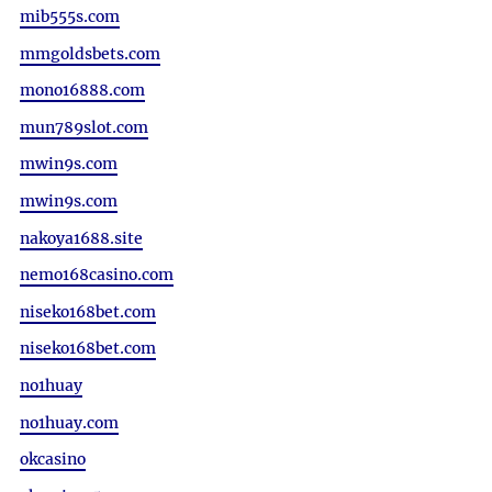
mib555s.com
mmgoldsbets.com
mono16888.com
mun789slot.com
mwin9s.com
mwin9s.com
nakoya1688.site
nemo168casino.com
niseko168bet.com
niseko168bet.com
no1huay
no1huay.com
okcasino