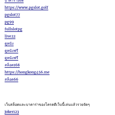
บาคาร่า168
https://www.pgslot.golf
pgslot77
pg99
fullslotpg
live22
ดูหนัง
ดูหนังฟรี
ดูหนังฟรี
สล็อต168
https://hongkong456.me
สล็อต66
เว็บสล็อตและบาคาร่าของโครตดีเว็บนี้เล่นแล้วรวยจัดๆ
joker123