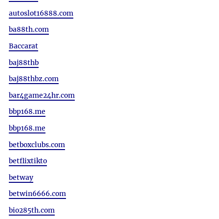
autoslot16888.com
ba88th.com
Baccarat
baj88thb
baj88thbz.com
bar4game24hr.com
bbp168.me
bbp168.me
betboxclubs.com
betflixtikto
betway
betwin6666.com
bio285th.com