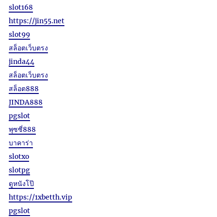
slot168
https://jin55.net
slot99
สล็อตเว็บตรง
jinda44
สล็อตเว็บตรง
สล็อต888
JINDA888
pgslot
พุซซี่888
บาคาร่า
slotxo
slotpg
ดูหนังโป๊
https://1xbetth.vip
pgslot