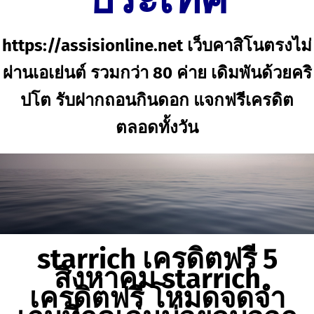
https://assisionline.net เว็บคาสิโนตรงไม่
ผ่านเอเย่นต์ รวมกว่า 80 ค่าย เดิมพันด้วยคริ
ปโต รับฝากถอนกินดอก แจกฟรีเครดิต
ตลอดทั้งวัน
starrich เครดิตฟรี 5
สิงหาคม starrich
เครดิตฟรี โหมดจดจำ