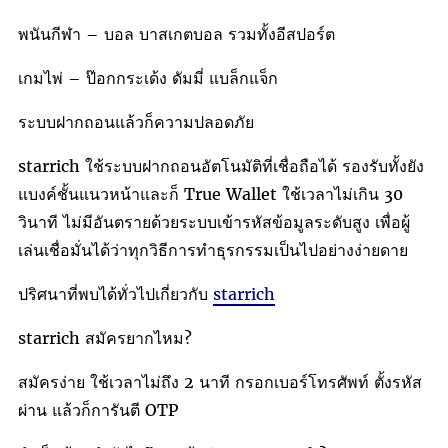
พนันกีฬา – บอล บาสเกตบอล รวมทั้งอีสปอร์ต
เกมไพ่ – ป๊อกกระเด้ง ดัมมี่ แบล็กแจ็ก
ระบบฝากถอนแล้วก็ความปลอดภัย
starrich ใช้ระบบฝากถอนอัตโนมัติที่เชื่อถือได้ รองรับทั้งยัง
แบงค์ชั้นแนวหน้าและก็ True Wallet ใช้เวลาไม่เกิน 30
วินาที ไม่มีอันตรายด้วยระบบเข้ารหัสข้อมูลระดับสูง เพื่อผู้
เล่นเชื่อมั่นได้ว่าทุกวิธีการทำธุรกรรมเป็นไปอย่างง่ายดาย
ปริศนาที่พบได้ทั่วไปเกี่ยวกับ
starrich
starrich สมัครยากไหม?
สมัครง่าย ใช้เวลาไม่ถึง 2 นาที กรอกเบอร์โทรศัพท์ ตั้งรหัส
ผ่าน แล้วก็การันตี OTP