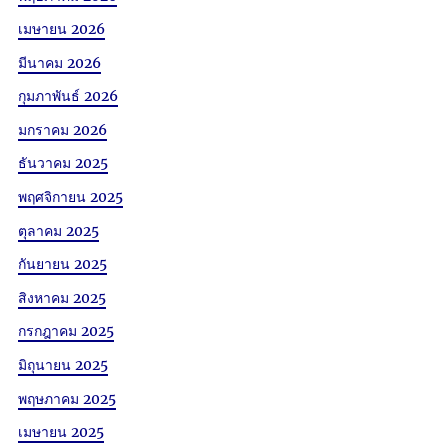
เมษายน 2026
มีนาคม 2026
กุมภาพันธ์ 2026
มกราคม 2026
ธันวาคม 2025
พฤศจิกายน 2025
ตุลาคม 2025
กันยายน 2025
สิงหาคม 2025
กรกฎาคม 2025
มิถุนายน 2025
พฤษภาคม 2025
เมษายน 2025