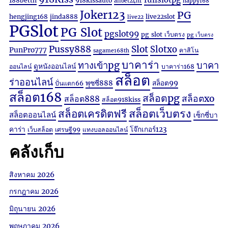
188betth
918kissauto
allbet24hr
happy168
Joker123
PG
hengjing168
jinda888
live22slot
live22
PGSlot
PG Slot
pgslot99
pg slot เว็บตรง
pg เว็บตรง
Pussy888
Slot
Slotxo
PunPro777
คาสิโน
sagame168th
บาคาร่า
ทางเข้าpg
บาคา
ดูหนังออนไลน์
ออนไลน์
บาคาร่า168
สล็อต
ร่าออนไลน์
พุซซี่888
สล็อต99
ปั่นแตก66
สล็อต168
สล็อตpg
สล็อตxo
สล็อต888
สล็อต918kiss
สล็อตเว็บตรง
สล็อตเครดิตฟรี
สล็อตออนไลน์
เซ็กซี่บา
คาร่า
โจ๊กเกอร์123
เว็บสล็อต
เศรษฐี99
แทงบอลออนไลน์
คลังเก็บ
สิงหาคม 2026
กรกฎาคม 2026
มิถุนายน 2026
พฤษภาคม 2026