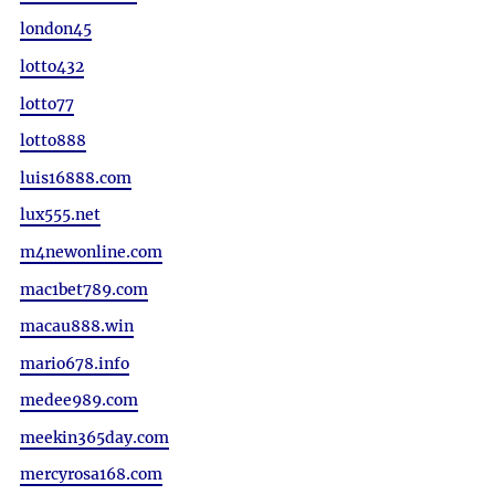
london45
lotto432
lotto77
lotto888
luis16888.com
lux555.net
m4newonline.com
mac1bet789.com
macau888.win
mario678.info
medee989.com
meekin365day.com
mercyrosa168.com