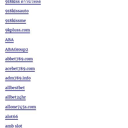
918kiss ดาวน์โหลด
918kissauto
918kissme
9kpluss.com
ABA
ABAGroup2
abbet789.com
acebet789.com
adm789.info
allbestbet
allbet24hr
allone745s.com
alot66
amb slot