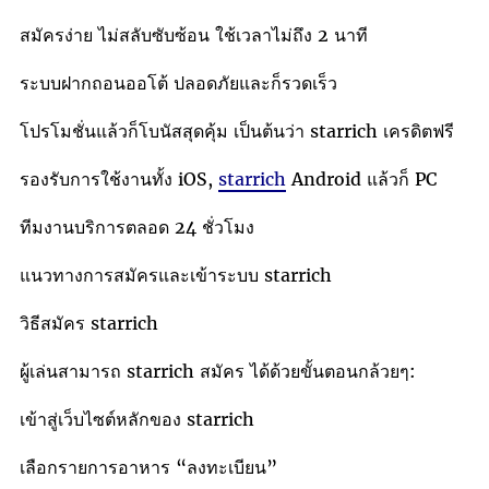
สมัครง่าย ไม่สลับซับซ้อน ใช้เวลาไม่ถึง 2 นาที
ระบบฝากถอนออโต้ ปลอดภัยและก็รวดเร็ว
โปรโมชั่นแล้วก็โบนัสสุดคุ้ม เป็นต้นว่า starrich เครดิตฟรี
รองรับการใช้งานทั้ง iOS,
starrich
Android แล้วก็ PC
ทีมงานบริการตลอด 24 ชั่วโมง
แนวทางการสมัครและเข้าระบบ starrich
วิธีสมัคร starrich
ผู้เล่นสามารถ starrich สมัคร ได้ด้วยขั้นตอนกล้วยๆ:
เข้าสู่เว็บไซต์หลักของ starrich
เลือกรายการอาหาร “ลงทะเบียน”