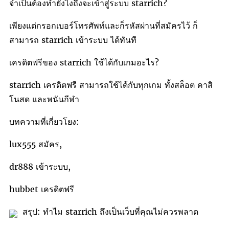
จำเป็นต้องทำยังไงถึงจะเข้าสู่ระบบ starrich?
เพียงแต่กรอกเบอร์โทรศัพท์และก็รหัสผ่านที่สมัครไว้ ก็
สามารถ starrich เข้าระบบ ได้ทันที
เครดิตฟรีของ starrich ใช้ได้กับเกมอะไร?
starrich เครดิตฟรี สามารถใช้ได้กับทุกเกม ทั้งสล็อต คาสิ
โนสด และพนันกีฬา
บทความที่เกี่ยวโยง:
lux555 สมัคร,
dr888 เข้าระบบ,
hubbet เครดิตฟรี
สรุป: ทำไม starrich ถึงเป็นเว็บที่คุณไม่ควรพลาด