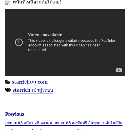
พนันที่เหนือระดับได้เลย!
starrich99.com
starrich เข้าสู่ระบบ
แนะแนว
Previous
เรื่อง
nemo168 สมัคร 28 ตุลาคม nemo168 เครดิตฟรี ลุ้นทุกการเล่นไม่มีวัน