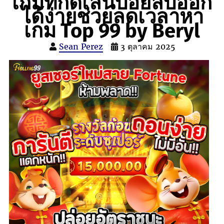
เกมที่กดเล่นบ่อยลบออก
ได้ง่ายช่วยลดเวลาหา
เกม Top 99 by Beryl
Sean Perez
3 ตุลาคม 2025