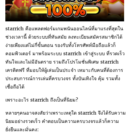
starrich คือแพลตฟอร์มเกมพนันออนไลน์ที่มาแรงที่สุดใน
ช่วงเวลานี้ ด้วยระบบที่ทันสมัย ลงทะเบียนสมัครสมาชิกได้
ง่ายเพียงแต่ไม่กี่ขั้นตอน รองรับทั้งโทรศัพท์มือถือแล้วก็
คอมพิวเตอร์ มาพร้อมระบบ starrich เข้าสู่ระบบ ที่รวดเร็ว
ทันใจและไม่มีอันตราย รวมถึงโปรโมชั่นพิเศษ starrich
เครดิตฟรี ที่มอบให้ผู้เล่นเป็นประจำ เหมาะกับคนที่ต้องการ
ประสบการณ์การเล่นที่ครบวงจร ทั้งบันเทิงใจ คุ้ม รวมทั้ง
เชื่อถือได้
เพราะอะไร starrich ถึงเป็นที่นิยม?
หลายๆคนอาจสงสัยว่าเพราะเหตุใด starrich จึงได้รับความ
นิยมอย่างรวดเร็ว คำตอบเป็นความครบวงจรแล้วก็ความ
ยั่งยืนและมั่นคง: